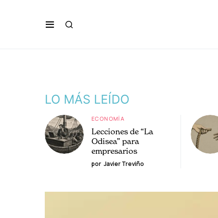
LO MÁS LEÍDO
ECONOMÍA
Lecciones de “La
Odisea” para
empresarios
por
Javier Treviño