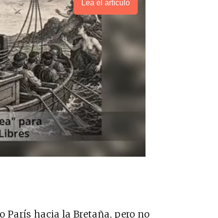
Lea el artículo
 París hacia la Bretaña, pero no