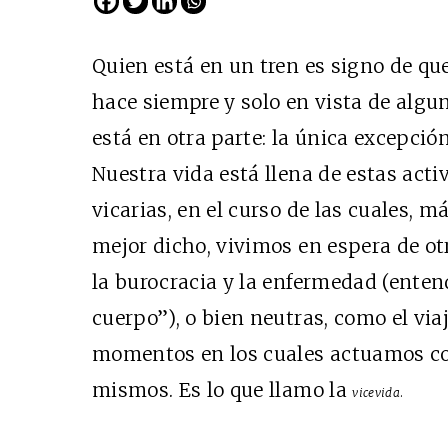
Quien está en un tren es signo de que 
hace siempre y solo en vista de alguna
está en otra parte: la única excepción
Nuestra vida está llena de estas act
vicarias, en el curso de las cuales, má
mejor dicho, vivimos en espera de ot
la burocracia y la enfermedad (ente
cuerpo”), o bien neutras, como el via
momentos en los cuales actuamos co
mismos. Es lo que llamo la
vicevida
.