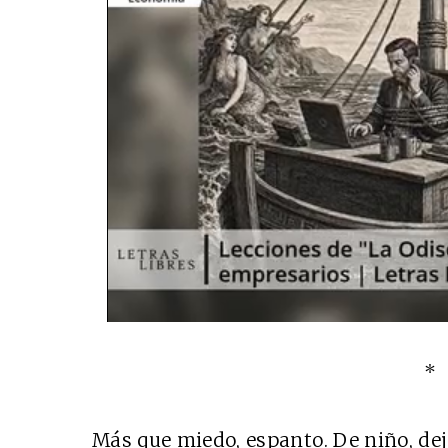
*
Más que miedo, espanto. De niño, dejo