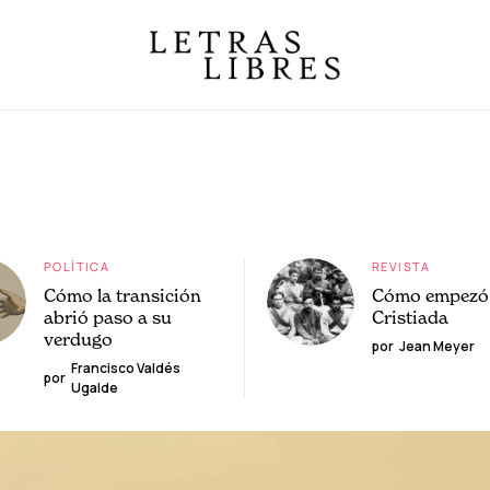
POLÍTICA
REVISTA
Cómo la transición
Cómo empezó 
abrió paso a su
Cristiada
verdugo
por
Jean Meyer
Francisco Valdés
por
Ugalde