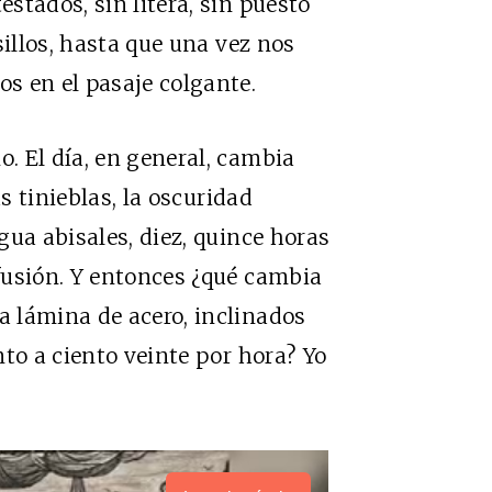
stados, sin litera, sin puesto
sillos, hasta que una vez nos
s en el pasaje colgante.
. El día, en general, cambia
as tinieblas, la oscuridad
gua abisales, diez, quince horas
fusión. Y entonces ¿qué cambia
 lámina de acero, inclinados
to a ciento veinte por hora? Yo