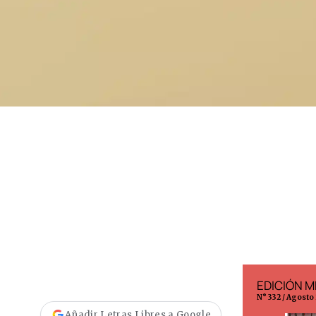
EDICIÓN ESPAÑA
EDICIÓN M
N° 299 / Agosto 2026
N° 332 / Agosto
Añadir Letras Libres a Google