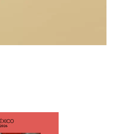
ÉXICO
EDICIÓN ESPAÑA
 2026
N° 299 / Agosto 2026