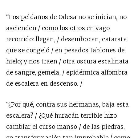
“Los peldaños de Odesa no se inician, no
ascienden / como los otros en vago
recorrido: llegan, / desembocan, catarata
que se congeló / en pesados tablones de
hielo; y nos traen / otra oscura escalinata
de sangre, gemela, / epidérmica alfombra
de escalera en descenso. /
“¿Por qué, contra sus hermanas, baja esta
escalera? / ¿Qué huracán terrible hizo
cambiar el curso manso / de las piedras,
en transformación tan improbable / como