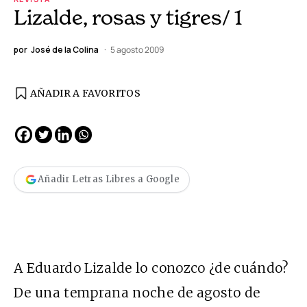
Lizalde, rosas y tigres/ 1
por
José de la Colina
5 agosto 2009
AÑADIR A FAVORITOS
Añadir Letras Libres a Google
A Eduardo Lizalde lo conozco ¿de cuándo?
De una temprana noche de agosto de