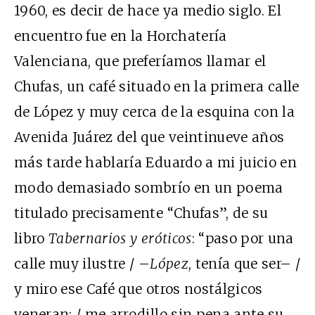
1960, es decir de hace ya medio siglo. El
encuentro fue en la Horchatería
Valenciana, que preferíamos llamar el
Chufas, un café situado en la primera calle
de López y muy cerca de la esquina con la
Avenida Juárez del que veintinueve años
más tarde hablaría Eduardo a mi juicio en
modo demasiado sombrío en un poema
titulado precisamente “Chufas”, de su
libro
Tabernarios y eróticos
: “paso por una
calle muy ilustre / –
López
, tenía que ser– /
y miro ese Café que otros nostálgicos
veneran: / me arrodillo sin pena ante su