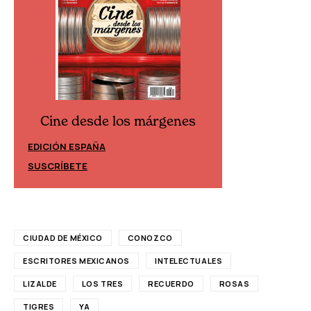
Cine desde los márgenes
Cine desd
EDICIÓN ESPAÑA
EDICIÓN MÉXIC
SUSCRÍBETE
SUSCRÍBETE
CIUDAD DE MÉXICO
CONOZCO
ESCRITORES MEXICANOS
INTELECTUALES
LIZALDE
LOS TRES
RECUERDO
ROSAS
TIGRES
YA