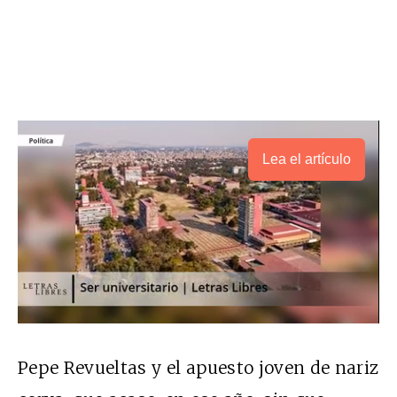
Lea el artículo
Pepe Revueltas y el apuesto joven de nariz