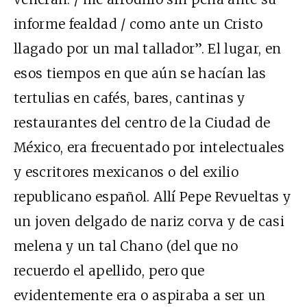
informe fealdad / como ante un Cristo
llagado por un mal tallador”. El lugar, en
esos tiempos en que aún se hacían las
tertulias en cafés, bares, cantinas y
restaurantes del centro de la Ciudad de
México, era frecuentado por intelectuales
y escritores mexicanos o del exilio
republicano español. Allí Pepe Revueltas y
un joven delgado de nariz corva y de casi
melena y un tal Chano (del que no
recuerdo el apellido, pero que
evidentemente era o aspiraba a ser un