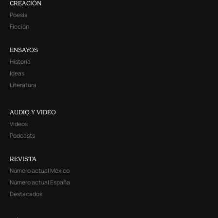
CREACIÓN
Poesía
Ficción
ENSAYOS
Historia
Ideas
Literatura
AUDIO Y VIDEO
Videos
Podcasts
REVISTA
Número actual México
Número actual España
Destacados