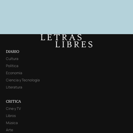
DIARIO
Cultura
Política
Economía
Ciencia y Tecnología
Literatura
CRITICA
Cine y TV
Libros
Música
Arte