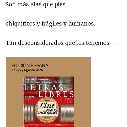
Son más alas que pies,
chiquititos y frágiles y humanos.
Tan desconsiderados que los tenemos. ~
EDICIÓN ESPAÑA
EDICIÓN MÉX
N° 299 / Agosto 2026
N° 332 / Agosto 202