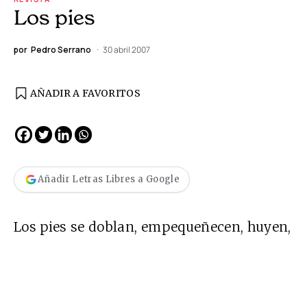
Los pies
por
Pedro Serrano
30 abril 2007
AÑADIR A FAVORITOS
Añadir Letras Libres a Google
Los pies se doblan, empequeñecen, huyen,