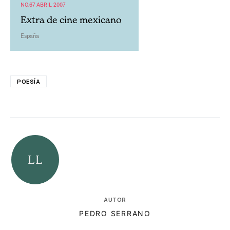
NO.67 ABRIL 2007
Extra de cine mexicano
España
POESÍA
AUTOR
PEDRO SERRANO