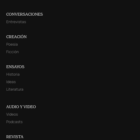
CONVERSACIONES
Entrevistas
CREACIÓN
Poesía
Ficción
ENSAYOS
Historia
Ideas
Literatura
AUDIO Y VIDEO
Videos
Podcasts
REVISTA