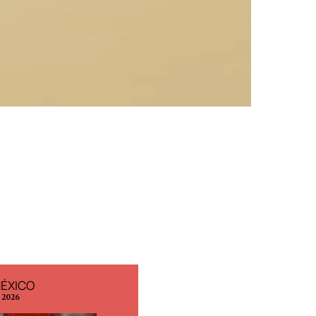
MÉXICO
EDICIÓN ESPAÑA
o 2026
N° 299 / Agosto 2026