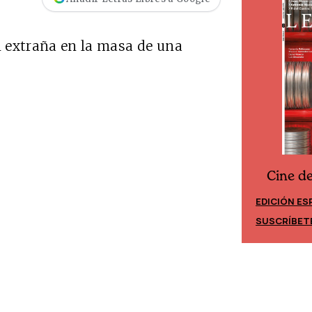
 extraña en la masa de una
Cine d
Cine desde los márgenes
EDICIÓN ES
EDICIÓN MÉXICO
SUSCRÍBET
SUSCRÍBETE