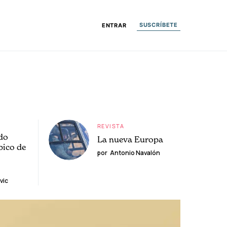
SUSCRÍBETE
ENTRAR
REVISTA
do
La nueva Europa
pico de
por
Antonio Navalón
vic