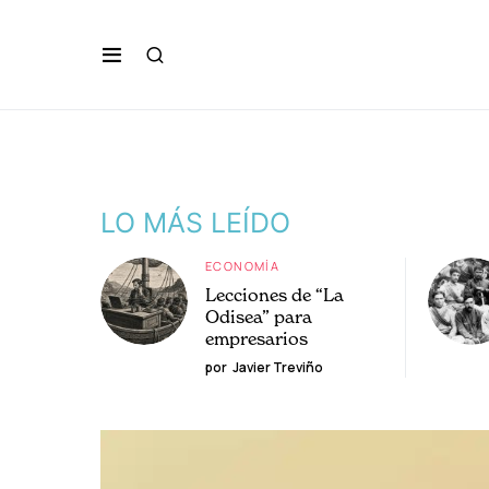
LO MÁS LEÍDO
ECONOMÍA
Lecciones de “La
Odisea” para
empresarios
por
Javier Treviño