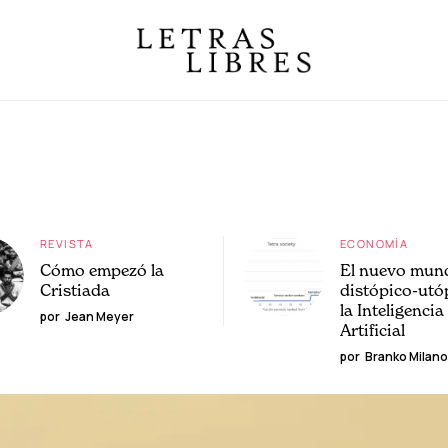
REVISTA
ECONOMÍA
Cómo empezó la
El nuevo mun
Cristiada
distópico-utó
la Inteligencia
por
Jean Meyer
Artificial
por
Branko Milano