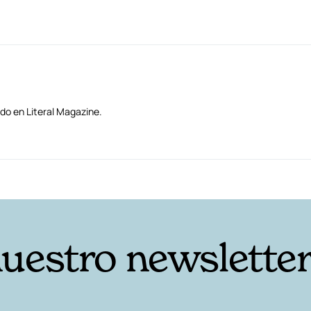
do en Literal Magazine.
nuestro newslette