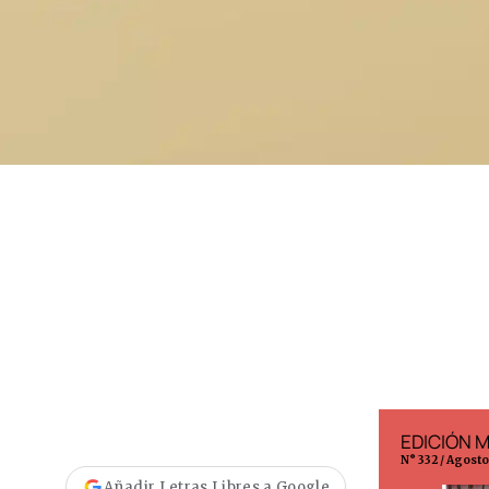
EDICIÓN ESPAÑA
EDICIÓN 
N° 299 / Agosto 2026
N° 332 / Agost
Añadir Letras Libres a Google