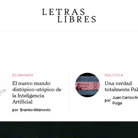
ECONOMÍA
POLÍTICA
El nuevo mundo
Una verdad
distópico-utópico de
totalmente Pa
la Inteligencia
Juan Carlos 
por
Artificial
Puga
por
Branko Milanovic