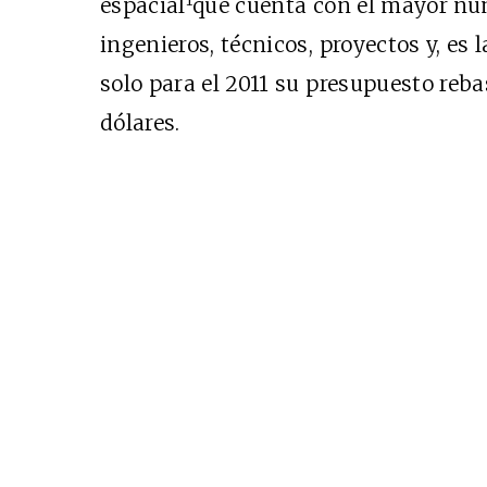
1
espacial
que cuenta con el mayor nú
ingenieros, técnicos, proyectos y, es 
solo para el 2011 su presupuesto reba
dólares.