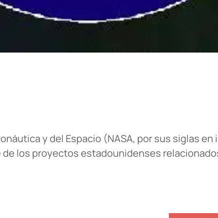
náutica y del Espacio (NASA, por sus siglas en in
 de los proyectos estadounidenses relacionados