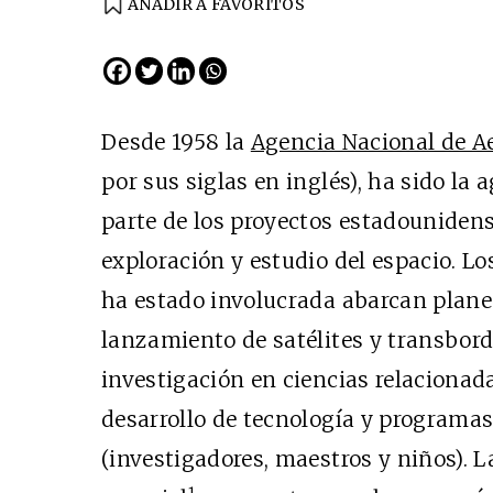
AÑADIR A FAVORITOS
Desde 1958 la
Agencia Nacional de Ae
por sus siglas en inglés), ha sido la
parte de los proyectos estadounidens
exploración y estudio del espacio. L
ha estado involucrada abarcan plane
lanzamiento de satélites y transborda
investigación en ciencias relacionadas
desarrollo de tecnología y programas
(investigadores, maestros y niños). 