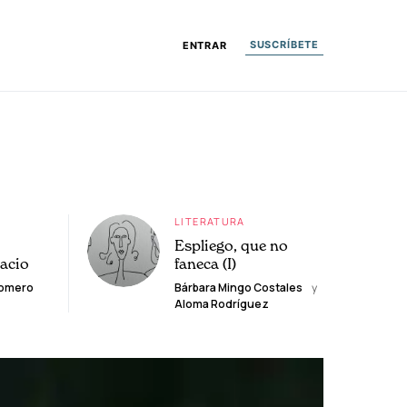
SUSCRÍBETE
ENTRAR
LITERATURA
Espliego, que no
lacio
faneca (I)
Romero
Bárbara Mingo Costales
y
Aloma Rodríguez