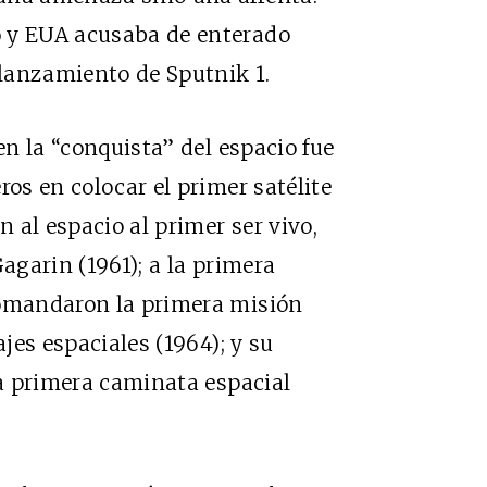
o y EUA acusaba de enterado
lanzamiento de Sputnik 1.
en la “conquista” del espacio fue
ros en colocar el primer satélite
n al espacio al primer ser vivo,
Gagarin (1961); a la primera
comandaron la primera misión
ajes espaciales (1964); y su
la primera caminata espacial