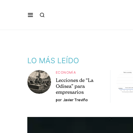
LO MÁS LEÍDO
ECONOMÍA
Lecciones de “La
Odisea” para
empresarios
por
Javier Treviño