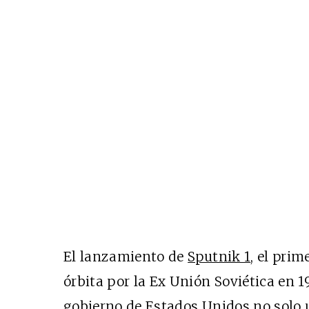
El lanzamiento de
Sputnik 1
, el prim
órbita por la Ex Unión Soviética en 1
gobierno de Estados Unidos no solo 