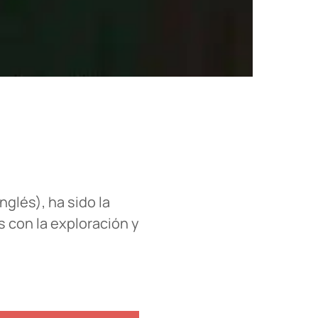
glés), ha sido la
 con la exploración y