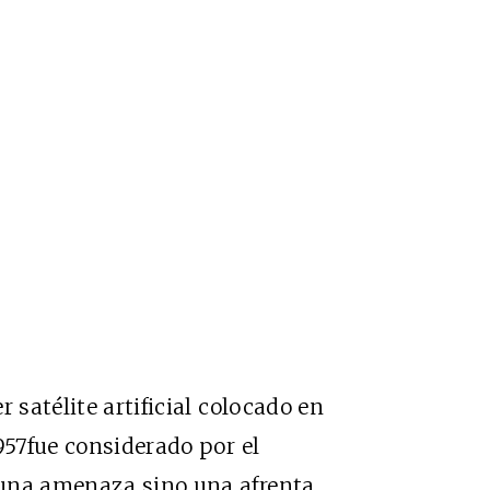
er satélite artificial colocado en
957fue considerado por el
una amenaza sino una afrenta.