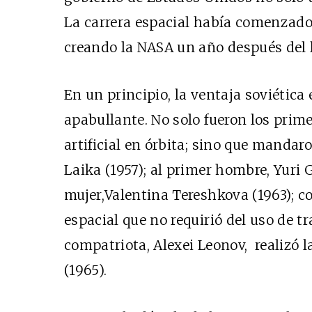
La carrera espacial había comenzad
creando la NASA un año después del 
En un principio, la ventaja soviética 
apabullante. No solo fueron los prime
artificial en órbita; sino que mandaro
Laika (1957); al primer hombre, Yuri 
mujer,Valentina Tereshkova (1963); 
espacial que no requirió del uso de tr
compatriota, Alexei Leonov, realizó 
(1965).