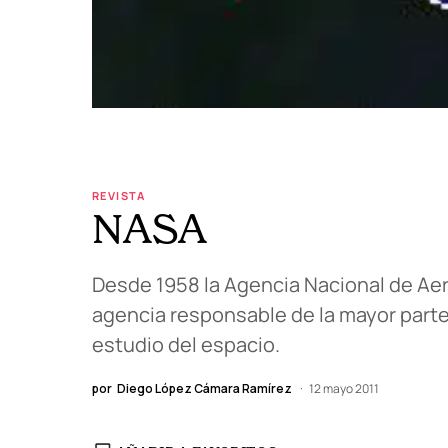
REVISTA
NASA
Desde 1958 la Agencia Nacional de Aero
agencia responsable de la mayor parte
estudio del espacio.
por
Diego López Cámara Ramírez
12 mayo 2011