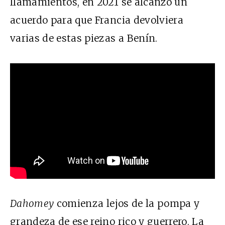
llamamientos, en 2021 se alcanzó un
acuerdo para que Francia devolviera
varias de estas piezas a Benín.
Dahomey
comienza lejos de la pompa y
grandeza de ese reino rico y guerrero. La