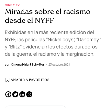
CINE Y TV
Miradas sobre el racismo
desde el NYFF
Exhibidas en la más reciente edición del
NYFF, las películas “Nickel boys”, “Dahomey”
y “Blitz” evidencian los efectos duraderos
de la guerra, el racismo y la marginación.
por
Ximena Hiriart Schyfter
23 octubre 2024
AÑADIR A FAVORITOS