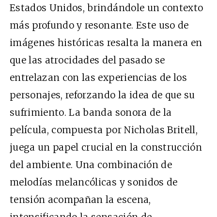
Estados Unidos, brindándole un contexto
más profundo y resonante. Este uso de
imágenes históricas resalta la manera en
que las atrocidades del pasado se
entrelazan con las experiencias de los
personajes, reforzando la idea de que su
sufrimiento. La banda sonora de la
película, compuesta por Nicholas Britell,
juega un papel crucial en la construcción
del ambiente. Una combinación de
melodías melancólicas y sonidos de
tensión acompañan la escena,
intensificando la sensación de