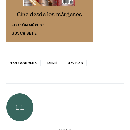
Cine desd
Cine desde los márgenes
EDICIÓN ESPAÑ
EDICIÓN MÉXICO
SUSCRÍBETE
SUSCRÍBETE
GASTRONOMÍA
MENÚ
NAVIDAD
AUTOR