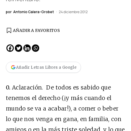
por
Antonio Calera-Grobet
24 diciembre 2012
AÑADIR A FAVORITOS
Añadir Letras Libres a Google
0.
Aclaración. De todos es sabido que
tenemos el derecho (¡y más cuando el
mundo se va a acabar!), a comer o beber
lo que nos venga en gana, en familia, con
amigos o en la más triste soledad, y lo que