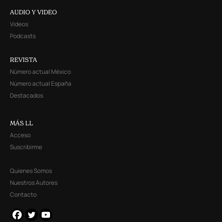
AUDIO Y VIDEO
Videos
Podcasts
REVISTA
Número actual México
Número actual España
Destacados
MÁS LL
Acceso
Suscribirme
Quienes Somos
Nuestros Autores
Contacto