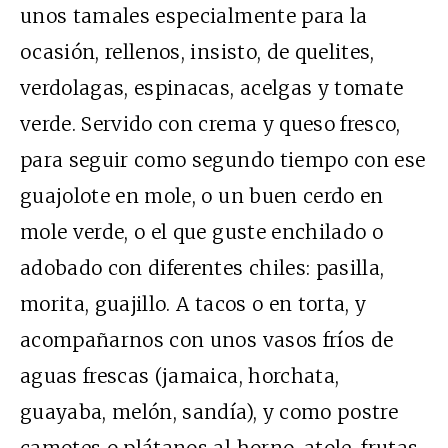
unos tamales especialmente para la
ocasión, rellenos, insisto, de quelites,
verdolagas, espinacas, acelgas y tomate
verde. Servido con crema y queso fresco,
para seguir como segundo tiempo con ese
guajolote en mole, o un buen cerdo en
mole verde, o el que guste enchilado o
adobado con diferentes chiles: pasilla,
morita, guajillo. A tacos o en torta, y
acompañarnos con unos vasos fríos de
aguas frescas (jamaica, horchata,
guayaba, melón, sandía), y como postre
camotes o plátanos al horno, atole, frutas