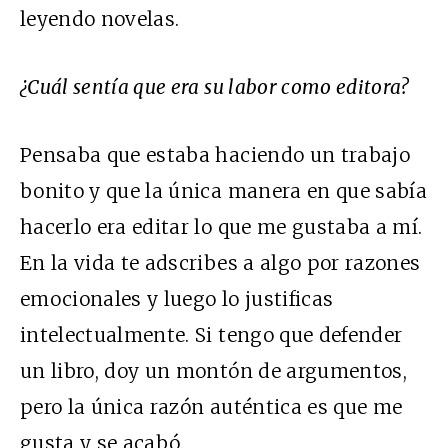
leyendo novelas.
¿Cuál sentía que era su labor como editora?
Pensaba que estaba haciendo un trabajo
bonito y que la única manera en que sabía
hacerlo era editar lo que me gustaba a mí.
En la vida te adscribes a algo por razones
emocionales y luego lo justificas
intelectualmente. Si tengo que defender
un libro, doy un montón de argumentos,
pero la única razón auténtica es que me
gusta y se acabó.