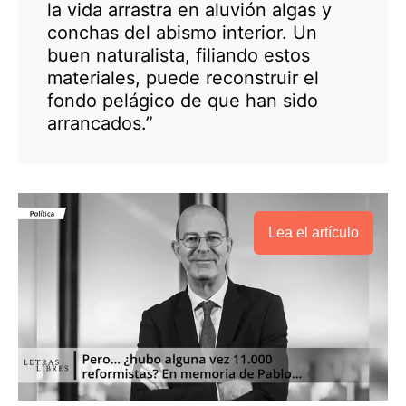
la vida arrastra en aluvión algas y
conchas del abismo interior. Un
buen naturalista, filiando estos
materiales, puede reconstruir el
fondo pelágico de que han sido
arrancados.”
Lea el artículo