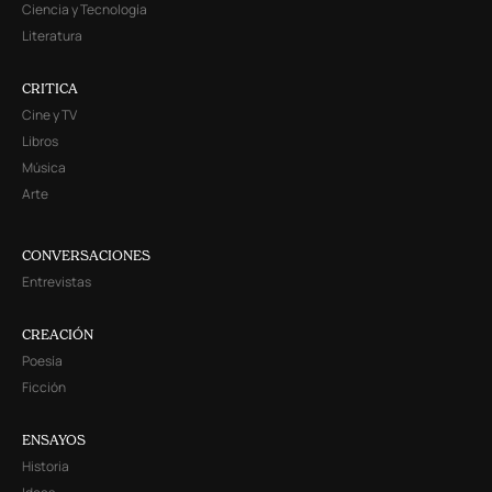
Ciencia y Tecnología
Literatura
CRITICA
Cine y TV
Libros
Música
Arte
CONVERSACIONES
Entrevistas
CREACIÓN
Poesía
Ficción
ENSAYOS
Historia