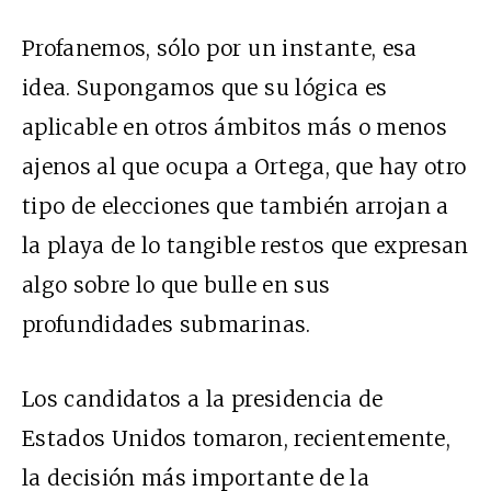
Profanemos, sólo por un instante, esa
idea. Supongamos que su lógica es
aplicable en otros ámbitos más o menos
ajenos al que ocupa a Ortega, que hay otro
tipo de elecciones que también arrojan a
la playa de lo tangible restos que expresan
algo sobre lo que bulle en sus
profundidades submarinas.
Los candidatos a la presidencia de
Estados Unidos tomaron, recientemente,
la decisión más importante de la