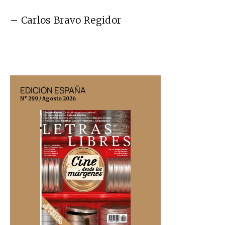
– Carlos Bravo Regidor
EDICIÓN ESPAÑA
EDICIÓN MÉX
N° 299 / Agosto 2026
N° 332 / Agosto 202