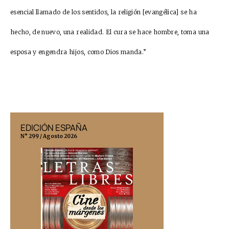
esencial llamado de los sentidos, la religión [evangélica] se ha
hecho, de nuevo, una realidad. El cura se hace hombre, toma una
esposa y engendra hijos, como Dios manda.”
EDICIÓN ESPAÑA
EDICIÓN MÉX
N° 299 / Agosto 2026
N° 332 / Agosto 202