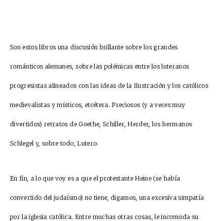
Son estos libros una discusión brillante sobre los grandes
románticos alemanes, sobre las polémicas entre los luteranos
progresistas alineados con las ideas de la Ilustración y los católicos
medievalistas y místicos, etcétera. Preciosos (y a veces muy
divertidos) retratos de Goethe, Schiller, Herder, los hermanos
Schlegel y, sobre todo, Lutero.
En fin, a lo que voy es a que el protestante Heine (se había
convertido del judaísmo) no tiene, digamos, una excesiva simpatía
por la iglesia católica. Entre muchas otras cosas, le incomoda su