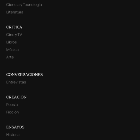
Ciencia y Tecnología
Literatura
CRITICA
Cine y TV
Libros
Música
Arte
CONVERSACIONES
Entrevistas
CREACIÓN
Poesía
Ficción
ENSAYOS
Historia