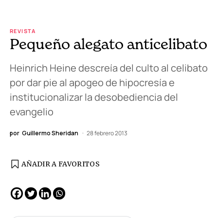
REVISTA
Pequeño alegato anticelibato
Heinrich Heine descreía del culto al celibato
por dar pie al apogeo de hipocresía e
institucionalizar la desobediencia del
evangelio
por
Guillermo Sheridan
28 febrero 2013
AÑADIR A FAVORITOS