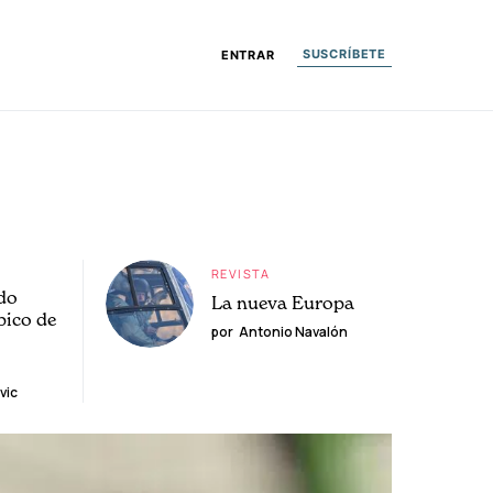
SUSCRÍBETE
ENTRAR
REVISTA
do
La nueva Europa
pico de
por
Antonio Navalón
vic