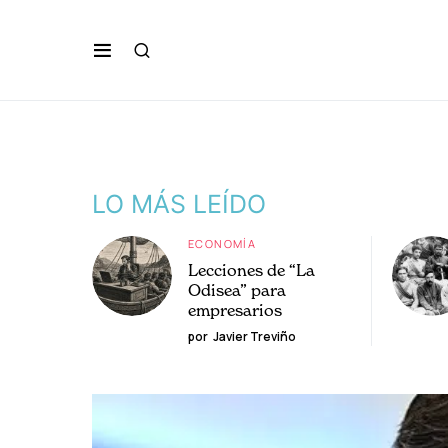
LO MÁS LEÍDO
ECONOMÍA
Lecciones de “La
Odisea” para
empresarios
por
Javier Treviño