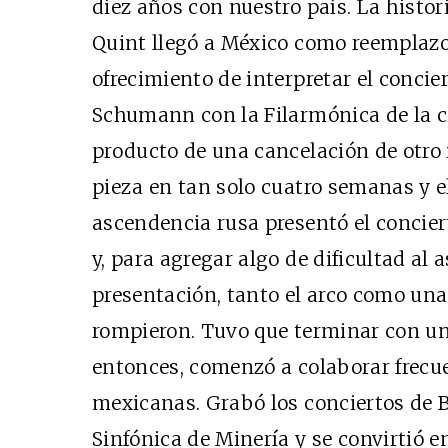
diez años con nuestro país. La histor
Quint llegó a México como reemplazo. 
ofrecimiento de interpretar el concie
Schumann con la Filarmónica de la c
producto de una cancelación de otro i
pieza en tan solo cuatro semanas y 
ascendencia rusa presentó el concier
y, para agregar algo de dificultad al
presentación, tanto el arco como una 
rompieron. Tuvo que terminar con u
entonces, comenzó a colaborar frec
mexicanas. Grabó los conciertos de 
Sinfónica de Minería y se convirtió e