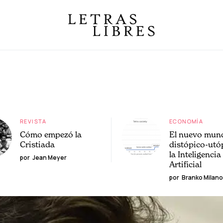
REVISTA
ECONOMÍA
Cómo empezó la
El nuevo mun
Cristiada
distópico-utó
la Inteligencia
por
Jean Meyer
Artificial
por
Branko Milano