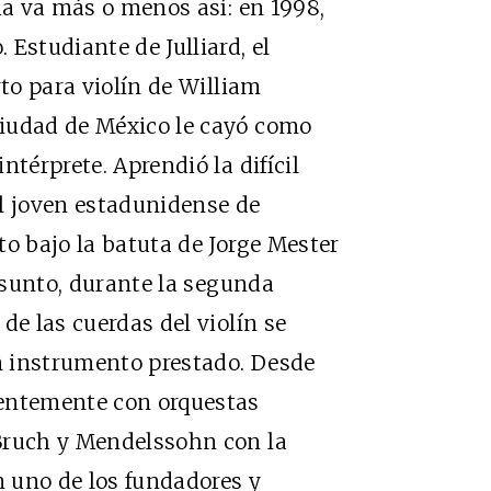
ia va más o menos así: en 1998,
Estudiante de Julliard, el
rto para violín de William
iudad de México le cayó como
ntérprete. Aprendió la difícil
el joven estadunidense de
to bajo la batuta de Jorge Mester
 asunto, durante la segunda
de las cuerdas del violín se
n instrumento prestado. Desde
uentemente con orquestas
Bruch y Mendelssohn con la
n uno de los fundadores y