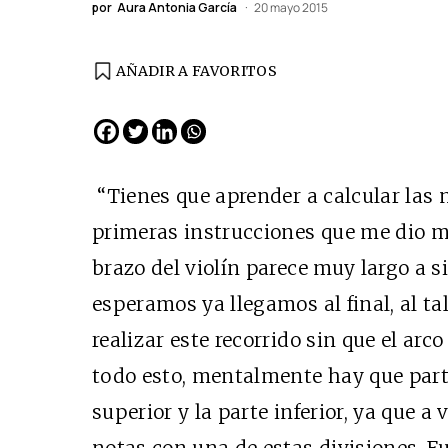
por
Aura Antonia García
20 mayo 2015
AÑADIR A FAVORITOS
“Tienes que aprender a calcular las n
primeras instrucciones que me dio mi
brazo del violín parece muy largo a 
esperamos ya llegamos al final, al ta
realizar este recorrido sin que el ar
todo esto, mentalmente hay que partir
superior y la parte inferior, ya que a