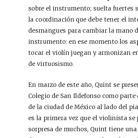
sobre el instrumento; suelta fuertes 
la coordinación que debe tener el int
desmangues para cambiar la mano de 
instrumento: en ese momento los asp
tocar el violín juegan y armonizan en
de virtuosismo.
En marzo de este año, Quint se presen
Colegio de San Ildefonso como parte d
de la ciudad de México al lado del pi
es la primera vez que el violinista s
sorpresa de muchos, Quint tiene una