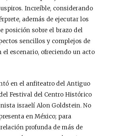
suspiros. Increíble, considerando
érprete, además de ejecutar los
posición sobre el brazo del
ectos sencillos y complejos de
 el escenario, ofreciendo un acto
tó en el anfiteatro del Antiguo
el Festival del Centro Histórico
anista israelí Alon Goldstein. No
e presenta en México; para
 relación profunda de más de