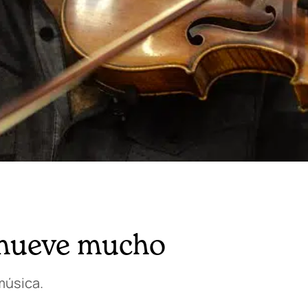
 mueve mucho
música.