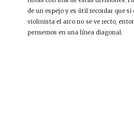
notas con una de estas divisiones. F
de un espejo y es útil recordar que si
violinista el arco no se ve recto, ent
pensemos en una línea diagonal.