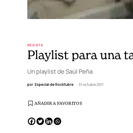
REVISTA
Playlist para una ta
Un playlist de Saúl Peña
por
Especial de Rocktubre
31 octubre 2011
AÑADIR A FAVORITOS
EDICIÓN ESPAÑA
N° 299 / Agosto 2026