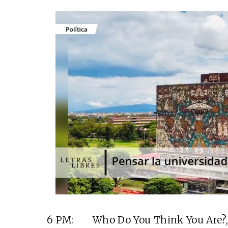
6 PM: Who Do You Think You Are?, E