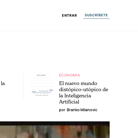
SUSCRÍBETE
ENTRAR
ECONOMÍA
la
El nuevo mundo
distópico-utópico de
la Inteligencia
Artificial
por
Branko Milanovic