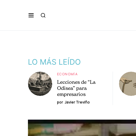
LO MÁS LEÍDO
ECONOMÍA
Lecciones de “La
Odisea” para
empresarios
por
Javier Treviño