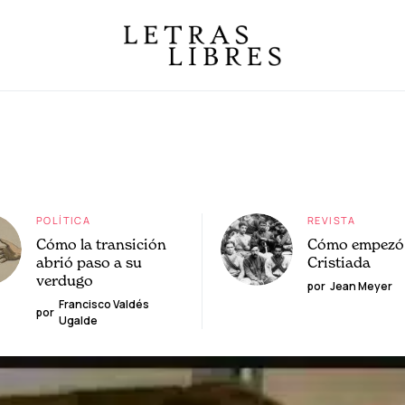
POLÍTICA
REVISTA
Cómo la transición
Cómo empezó 
abrió paso a su
Cristiada
verdugo
por
Jean Meyer
Francisco Valdés
por
Ugalde