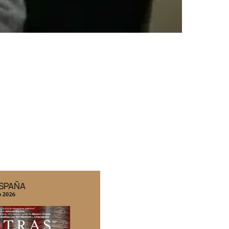
ESPAÑA
EDICIÓN MÉXICO
o 2026
N° 332 / Agosto 2026