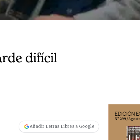
rde difícil
EDICIÓN MÉXICO
EDICIÓN 
N° 332 / Agosto 2026
N° 299 / Agost
Añadir Letras Libres a Google