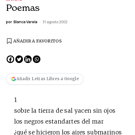
Poemas
por
Blanca Varela
31 agosto 2002
AÑADIR A FAVORITOS
Añadir Letras Libres a Google
1
sobre la tierra de sal yacen sin ojos
los negros estandartes del mar
¿qué se hicieron los aires submarinos