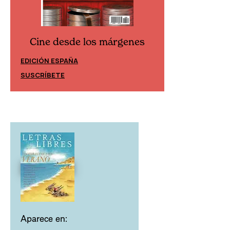
Cine desde los márgenes
Cine desd
EDICIÓN ESPAÑA
EDICIÓN MÉXIC
SUSCRÍBETE
SUSCRÍBETE
Aparece en: