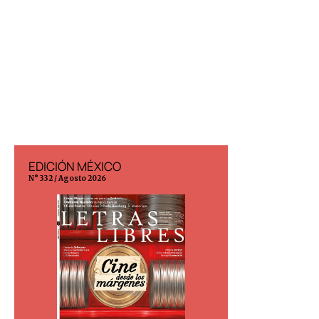
EDICIÓN MÉXICO
EDICIÓN ESP
N° 332 / Agosto 2026
N° 299 / Agosto 202