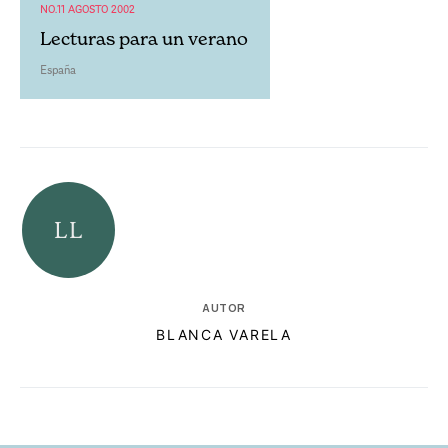
NO.11 AGOSTO 2002
Lecturas para un verano
España
AUTOR
BLANCA VARELA
RELACIONADAS
AUTORES