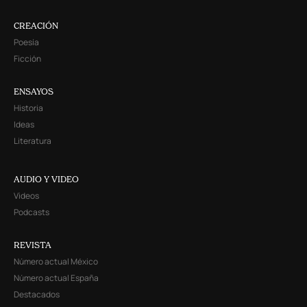
CREACIÓN
Poesía
Ficción
ENSAYOS
Historia
Ideas
Literatura
AUDIO Y VIDEO
Videos
Podcasts
REVISTA
Número actual México
Número actual España
Destacados