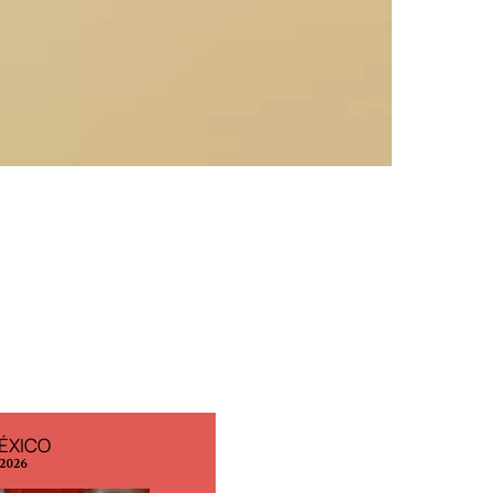
ÉXICO
EDICIÓN ESPAÑA
 2026
N° 299 / Agosto 2026