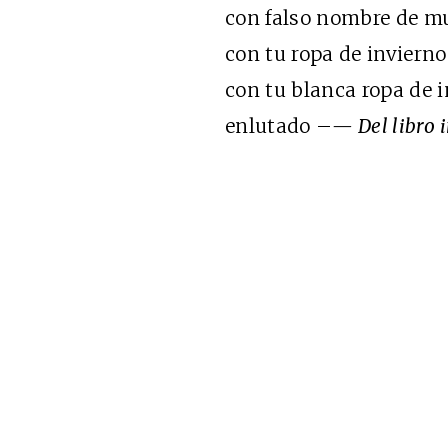
con falso nombre de mu
con tu ropa de invierno
con tu blanca ropa de i
enlutado –
— Del libro 