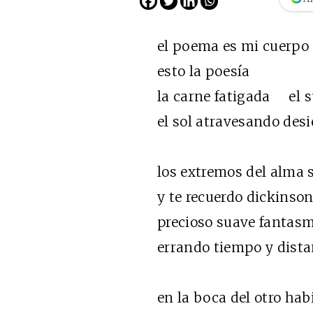
el poema es mi cuerpo
esto la poesía
la carne fatigada el s
el sol atravesando desi
los extremos del alma s
y te recuerdo dickinso
precioso suave fantas
errando tiempo y dista
en la boca del otro hab