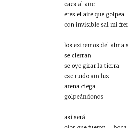
caes al aire
eres el aire que golpea
con invisible sal mi fre
los extremos del alma s
se cierran
se oye girar la tierra
ese ruido sin luz
arena ciega
golpeándonos
así será
ojos que fueron boca 