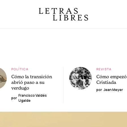
POLÍTICA
REVISTA
Cómo la transición
Cómo empezó 
abrió paso a su
Cristiada
verdugo
por
Jean Meyer
Francisco Valdés
por
Ugalde