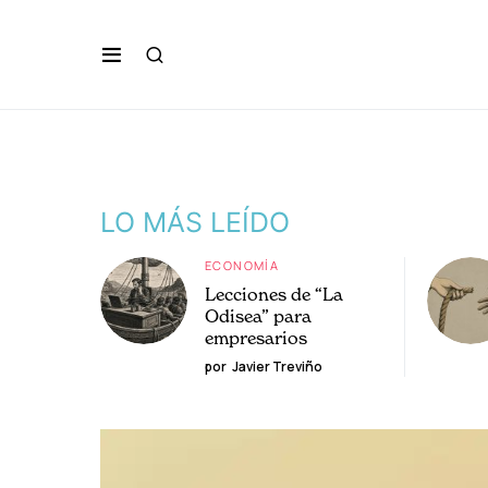
LO MÁS LEÍDO
ECONOMÍA
Lecciones de “La
Odisea” para
empresarios
por
Javier Treviño