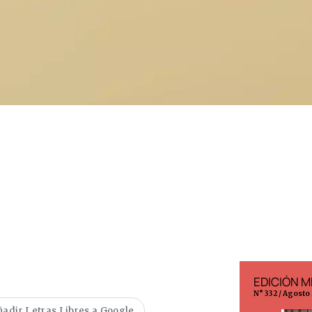
EDICIÓN ESPAÑA
EDICIÓN M
N° 299 / Agosto 2026
N° 332 / Agosto
ñadir Letras Libres a Google