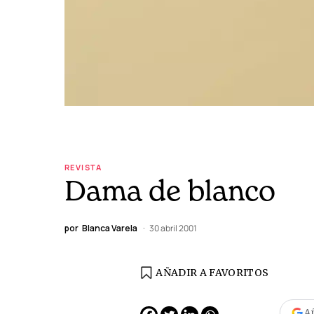
REVISTA
Dama de blanco
por
Blanca Varela
30 abril 2001
AÑADIR A FAVORITOS
A