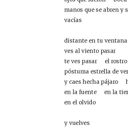
manos que se abren y se
vacías
distante en tu ventana
ves al viento pasar
te ves pasar el rostro 
póstuma estrella de ve
y caes hecha pájaro h
en la fuente en la tie
en el olvido
y vuelves