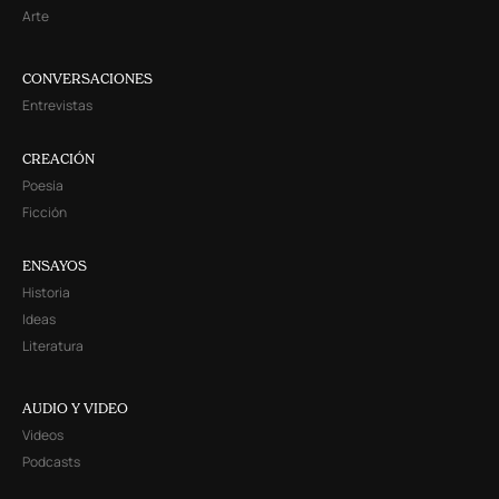
Arte
CONVERSACIONES
Entrevistas
CREACIÓN
Poesía
Ficción
ENSAYOS
Historia
Ideas
Literatura
AUDIO Y VIDEO
Videos
Podcasts