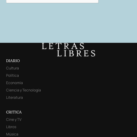
DIARIO
Cultura
Política
Economía
Ciencia y Tecnología
Literatura
CRITICA
Cine y TV
Libros
Música