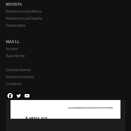
REVISTA
Número actual México
Número actual España
Destacados
MÁS LL
Acceso
Suscribirme
Quienes Somos
Nuestros Autores
Contacto