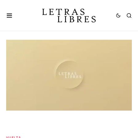
VUELTA