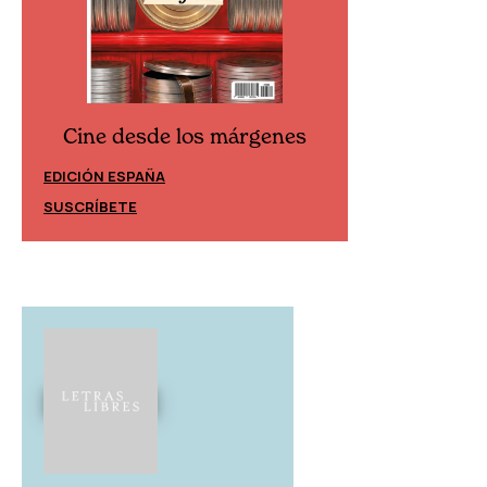
Cine desde los márgenes
Cine desd
EDICIÓN ESPAÑA
EDICIÓN MÉXIC
SUSCRÍBETE
SUSCRÍBETE