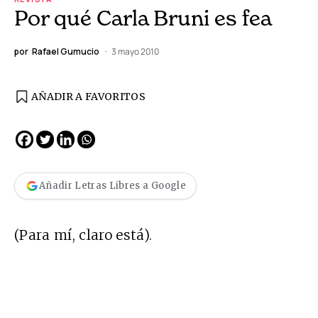
Por qué Carla Bruni es fea
por
Rafael Gumucio
3 mayo 2010
AÑADIR A FAVORITOS
Añadir Letras Libres a Google
(Para mí, claro está).