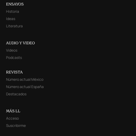
ENSAYOS
Historia
Ideas
Literatura
AUDIO Y VIDEO
Videos
Podcasts
REVISTA
Número actual México
Número actual España
Destacados
MÁS LL
Acceso
Suscribirme