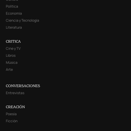
Política
Economía
Ciencia y Tecnología
Literatura
CRITICA
Cine y TV
Libros
Música
Arte
CONVERSACIONES
Entrevistas
CREACIÓN
Poesía
Ficción