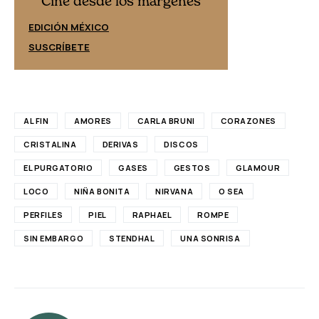
Cine desde los márgenes
EDICIÓN ESPAÑ
EDICIÓN MÉXICO
SUSCRÍBETE
SUSCRÍBETE
AL FIN
AMORES
CARLA BRUNI
CORAZONES
CRISTALINA
DERIVAS
DISCOS
EL PURGATORIO
GASES
GESTOS
GLAMOUR
LOCO
NIÑA BONITA
NIRVANA
O SEA
PERFILES
PIEL
RAPHAEL
ROMPE
SIN EMBARGO
STENDHAL
UNA SONRISA