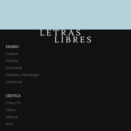
DIARIO
Cultura
Política
Economía
Ciencia y Tecnología
Literatura
CRITICA
Cine y TV
Libros
Música
Arte