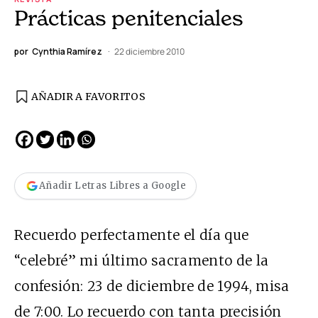
Prácticas penitenciales
por
Cynthia Ramírez
22 diciembre 2010
AÑADIR A FAVORITOS
Añadir Letras Libres a Google
Recuerdo perfectamente el día que
“celebré” mi último sacramento de la
confesión: 23 de diciembre de 1994, misa
de 7:00. Lo recuerdo con tanta precisión