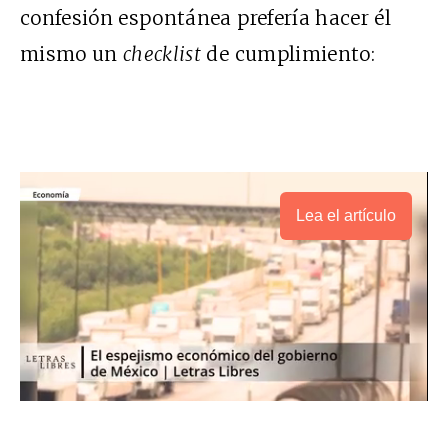
confesión espontánea prefería hacer él
mismo un
checklist
de cumplimiento:
Lea el artículo