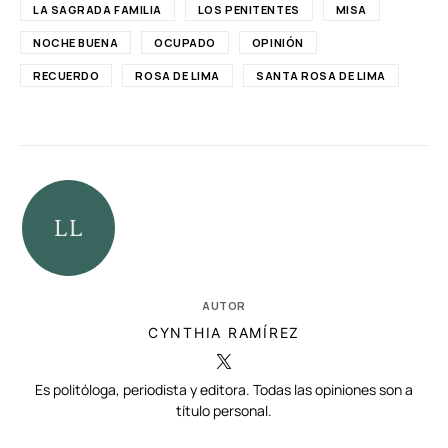
LA SAGRADA FAMILIA
LOS PENITENTES
MISA
NOCHE BUENA
OCUPADO
OPINIÓN
RECUERDO
ROSA DE LIMA
SANTA ROSA DE LIMA
AUTOR
CYNTHIA RAMÍREZ
Es politóloga, periodista y editora. Todas las opiniones son a
título personal.