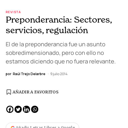
REVISTA
Preponderancia: Sectores,
servicios, regulación
El de la preponderancia fue un asunto
sobredimensionado, pero con ello no
estamos diciendo que no fuera relevante.
por
Raúl Trejo Delarbre
9 julio 2014
AÑADIR A FAVORITOS
Añadir Letras Libres a Google