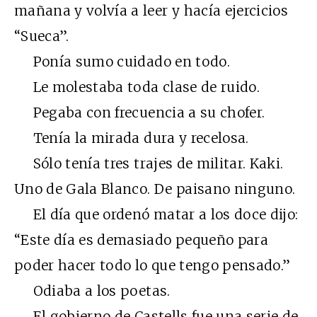
mañana y volvía a leer y hacía ejercicios
“Sueca”.
Ponía sumo cuidado en todo.
Le molestaba toda clase de ruido.
Pegaba con frecuencia a su chofer.
Tenía la mirada dura y recelosa.
Sólo tenía tres trajes de militar. Kaki.
Uno de Gala Blanco. De paisano ninguno.
El día que ordenó matar a los doce dijo:
“Este día es demasiado pequeño para
poder hacer todo lo que tengo pensado.”
Odiaba a los poetas.
El gobierno de Castells fue una serie de