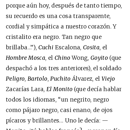
porque aún hoy, después de tanto tiempo,
su recuerdo es una cosa transparente,
cordial y simpática a nuestro corazón. Y
cristalito era negro. Tan negro que
brillaba…”),
Cuchi
Escalona,
Cosita
, el
Hombre Mosca
, el
Chino
Wong,
Goyito
(que
despachó a los tres anteriores), el soldado
Peligro
,
Bartolo
,
Puchito
Álvarez, el
Viejo
Zacarías Lara,
El Monito
(que decía hablar
todos los idiomas, “un negrito, negro
como pájaro negro, casi enano, de ojos
pícaros y brillantes… Uno le decía: —