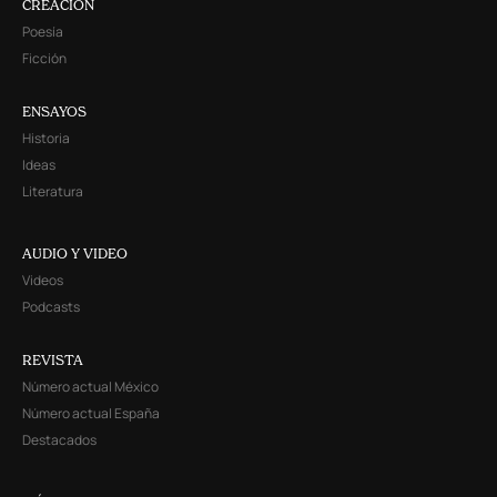
CREACIÓN
Poesía
Ficción
ENSAYOS
Historia
Ideas
Literatura
AUDIO Y VIDEO
Videos
Podcasts
REVISTA
Número actual México
Número actual España
Destacados