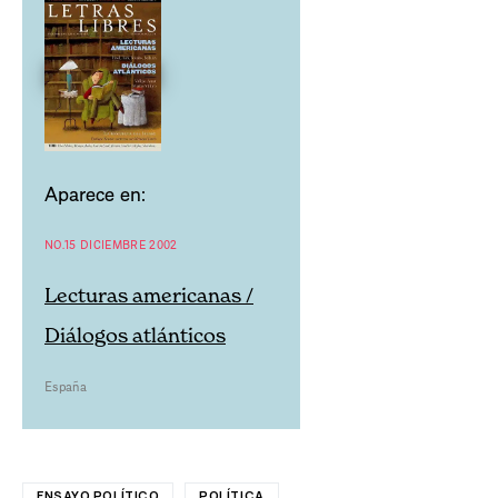
Aparece en:
NO.15 DICIEMBRE 2002
Lecturas americanas /
Diálogos atlánticos
España
ENSAYO POLÍTICO
POLÍTICA