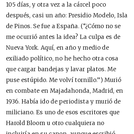
105 días, y otra vez a la cárcel poco
después, casi un año: Presidio Modelo, Isla
de Pinos. Se fue a España. (“¿Cómo no se
me ocurrió antes la idea? La culpa es de
Nueva York. Aquí, en año y medio de
exiliado político, no he hecho otra cosa
que cargar bandejas y lavar platos. Me
puse estúpido. Me volví tornillo.”) Murió
en combate en Majadahonda, Madrid, en
1936. Había ido de periodista y murió de
miliciano. Es uno de esos escritores que
Harold Bloom u otro cualquiera no
incluiría en su canon, aunque escribió