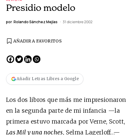
Presidio modelo
por
Rolando Sánchez Mejías
31 diciembre 2002
AÑADIR A FAVORITOS
Añadir Letras Libres a Google
Los dos libros que más me impresionaron
en la segunda parte de mi infancia —la
primera estuvo marcada por Verne, Scott,
Las Mil y una noches
, Selma Lagerloff…—