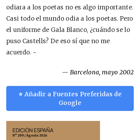
odiara a los poetas no es algo importante.
Casi todo el mundo odia a los poetas. Pero
el uniforme de Gala Blanco, ¿cuándo se lo
puso Castells? De eso sí que no me
acuerdo. ~
— Barcelona, mayo 2002
⭐ Añadir a Fuentes Preferidas de
Google
EDICIÓN ESPAÑA
EDICIÓN MÉX
N° 299 / Agosto 2026
N° 332 / Agosto 202