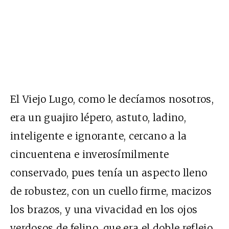
El Viejo Lugo, como le decíamos nosotros,
era un guajiro lépero, astuto, ladino,
inteligente e ignorante, cercano a la
cincuentena e inverosímilmente
conservado, pues tenía un aspecto lleno
de robustez, con un cuello firme, macizos
los brazos, y una vivacidad en los ojos
verdosos de felino, que era el doble reflejo