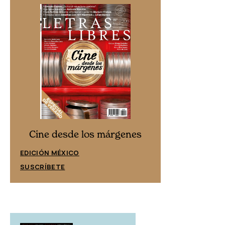
Cine desd
Cine desde los márgenes
EDICIÓN ESPA
EDICIÓN MÉXICO
SUSCRÍBETE
SUSCRÍBETE