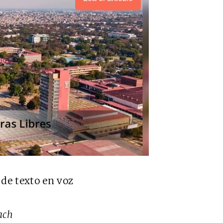
de texto en voz
ach