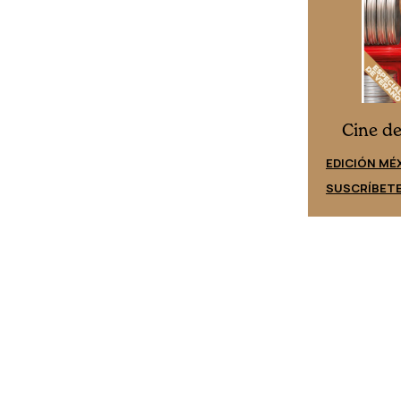
Cine desde los márgenes
s
Cine d
EDICIÓN ESPAÑA
EDICIÓN MÉ
SUSCRÍBETE
SUSCRÍBET