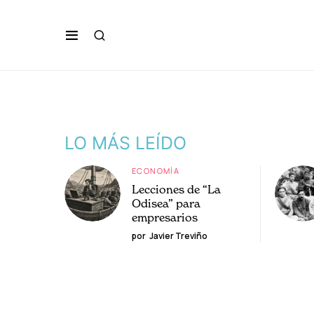
LO MÁS LEÍDO
ECONOMÍA
Lecciones de “La
Odisea” para
empresarios
por
Javier Treviño