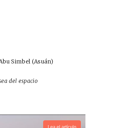
 Abu Simbel (Asuán)
ea del espacio
Lea el artículo