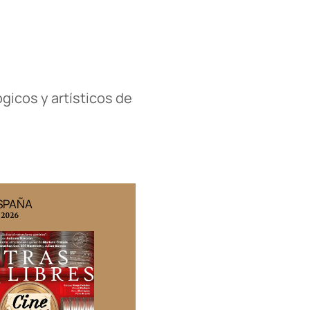
gicos y artísticos de
ESPAÑA
EDICIÓN MÉXICO
 2026
N° 332 / Agosto 2026