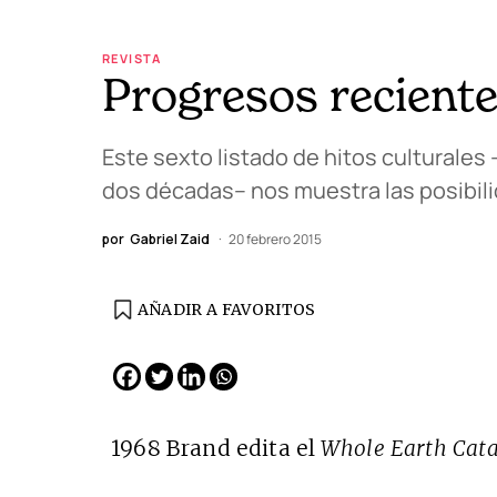
REVISTA
Progresos recient
Este sexto listado de hitos culturales
dos décadas– nos muestra las posibilid
por
Gabriel Zaid
20 febrero 2015
AÑADIR A FAVORITOS
EDICIÓN ESPAÑA
N° 299 / Agosto 2026
1968 Brand edita el
Whole Earth Cat