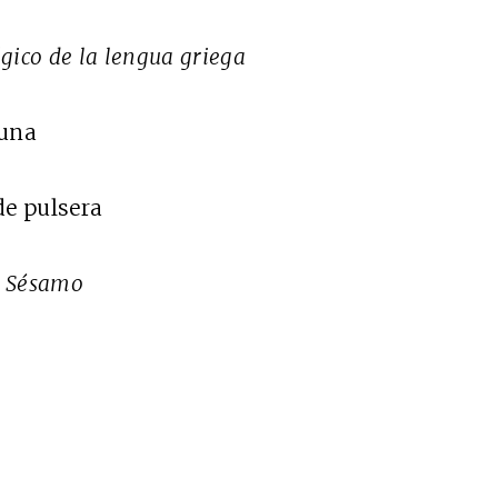
gico de la lengua griega
Luna
de pulsera
a Sésamo