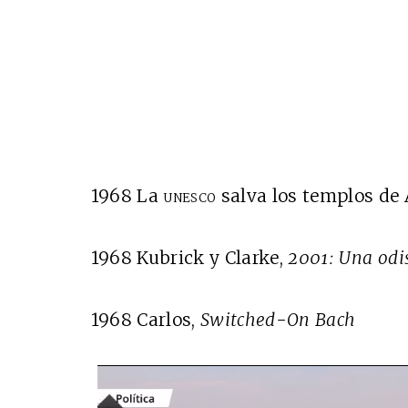
1968 La
unesco
salva los templos de
1968 Kubrick y Clarke,
2001: Una odis
1968 Carlos,
Switched-On Bach