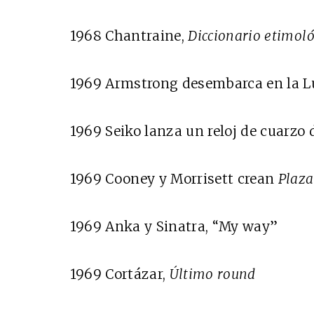
1968 Chantraine,
Diccionario etimoló
1969 Armstrong desembarca en la 
1969 Seiko lanza un reloj de cuarzo 
1969 Cooney y Morrisett crean
Plaz
1969 Anka y Sinatra, “My way”
1969 Cortázar,
Último round