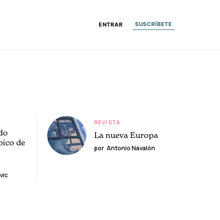
SUSCRÍBETE
ENTRAR
REVISTA
do
La nueva Europa
pico de
por
Antonio Navalón
vic