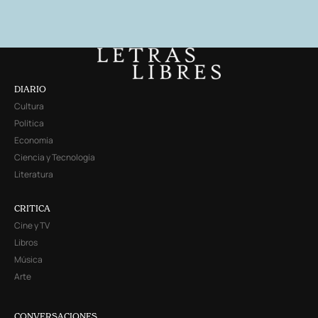
DIARIO
Cultura
Política
Economía
Ciencia y Tecnología
Literatura
CRITICA
Cine y TV
Libros
Música
Arte
CONVERSACIONES