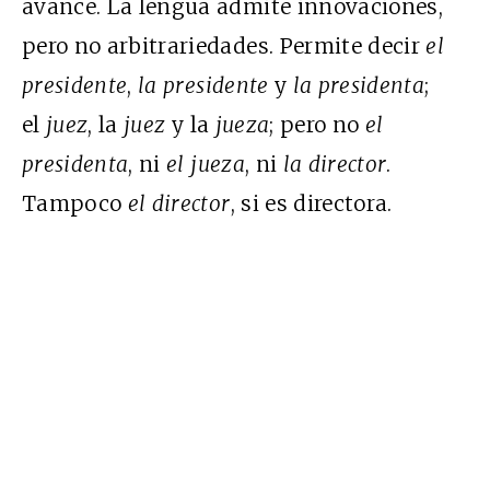
avance. La lengua admite innovaciones,
pero no arbitrariedades. Permite decir
el
presidente
,
la presidente
y
la presidenta
;
el
juez
, la
juez
y la
jueza
; pero no
el
presidenta
, ni
el jueza
, ni
la director
.
Tampoco
el director
, si es directora.