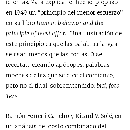
idiomas. Para explicar el hecho, propuso
en 1949 un “principio del menor esfuerzo”
en su libro
Human behavior and the
principle of least effort
. Una ilustración de
este principio es que las palabras largas
se usan menos que las cortas. O se
recortan, creando apócopes: palabras
mochas de las que se dice el comienzo,
pero no el final, sobreentendido:
bici
,
foto
,
Tere
.
Ramón Ferrer i Cancho y Ricard V. Solé, en
un análisis del costo combinado del