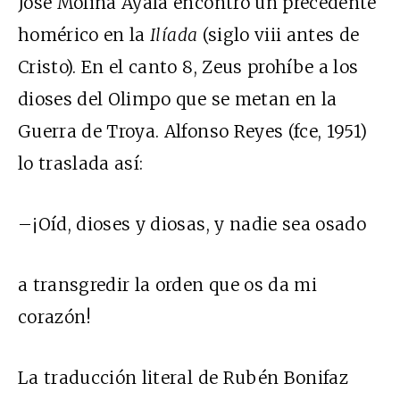
José Molina Ayala encontró un precedente
homérico en la
Ilíada
(siglo
viii
antes de
Cristo). En el canto 8, Zeus prohíbe a los
dioses del Olimpo que se metan en la
Guerra de Troya. Alfonso Reyes (
fce
, 1951)
lo traslada así:
–¡Oíd, dioses y diosas, y nadie sea osado
a transgredir la orden que os da mi
corazón!
La traducción literal de Rubén Bonifaz