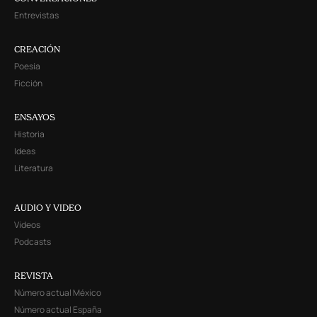
Entrevistas
CREACIÓN
Poesía
Ficción
ENSAYOS
Historia
Ideas
Literatura
AUDIO Y VIDEO
Videos
Podcasts
REVISTA
Número actual México
Número actual España