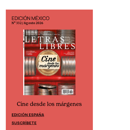
EDICIÓN MÉXICO
EDICIÓN ESP
N° 332 / Agosto 2026
N° 299 / Agosto 202
Cine desde los márgenes
Cine desd
EDICIÓN ESPAÑA
EDICIÓN MÉXIC
SUSCRÍBETE
SUSCRÍBETE