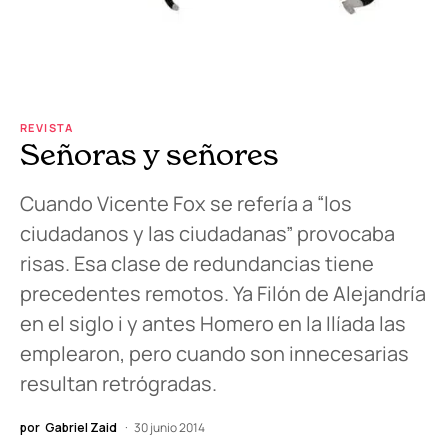
REVISTA
Señoras y señores
Cuando Vicente Fox se refería a “los
ciudadanos y las ciudadanas” provocaba
risas. Esa clase de redundancias tiene
precedentes remotos. Ya Filón de Alejandría
en el siglo i y antes Homero en la Ilíada las
emplearon, pero cuando son innecesarias
resultan retrógradas.
por
Gabriel Zaid
30 junio 2014