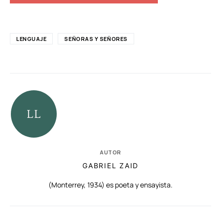
LENGUAJE
SEÑORAS Y SEÑORES
AUTOR
GABRIEL ZAID
(Monterrey, 1934) es poeta y ensayista.
RELACIONADAS
AUTORES