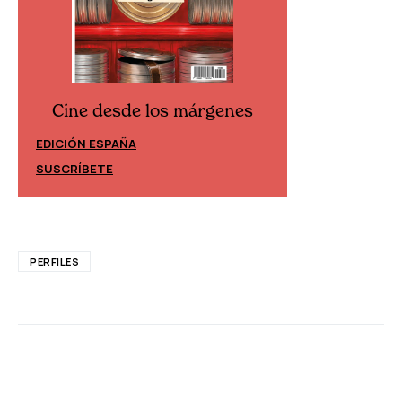
Cine desde los márgenes
Cine desd
EDICIÓN ESPAÑA
EDICIÓN MÉXIC
SUSCRÍBETE
SUSCRÍBETE
PERFILES