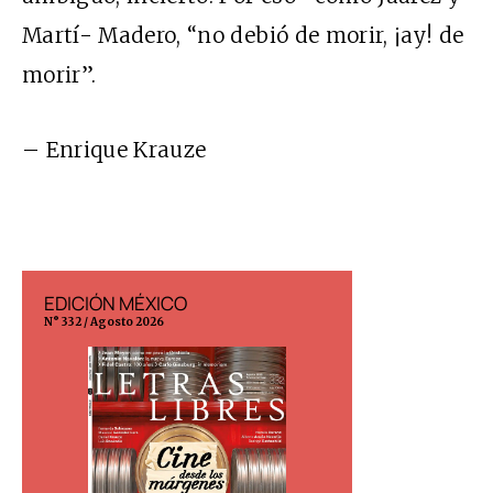
Martí- Madero, “no debió de morir, ¡ay! de
morir”.
– Enrique Krauze
EDICIÓN MÉXICO
EDICIÓN ESP
N° 332 / Agosto 2026
N° 299 / Agosto 202