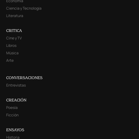
Economía
Ciencia y Tecnología
Literatura
CRITICA
Cine y TV
Libros
Música
Arte
CONVERSACIONES
Entrevistas
CREACIÓN
Poesía
Ficción
ENSAYOS
Historia