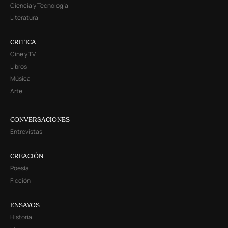
Ciencia y Tecnología
Literatura
CRITICA
Cine y TV
Libros
Música
Arte
CONVERSACIONES
Entrevistas
CREACIÓN
Poesía
Ficción
ENSAYOS
Historia