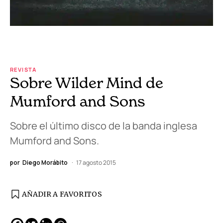
REVISTA
Sobre Wilder Mind de
Mumford and Sons
Sobre el último disco de la banda inglesa
Mumford and Sons.
por
Diego Morábito
17 agosto 2015
AÑADIR A FAVORITOS