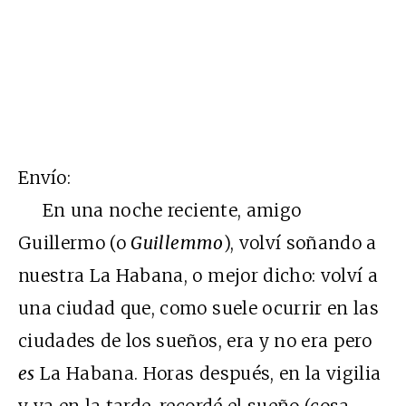
Envío:
En una noche reciente, amigo
Guillermo (o
Guillemmo
), volví soñando a
nuestra La Habana, o mejor dicho: volví a
una ciudad que, como suele ocurrir en las
ciudades de los sueños, era y no era pero
es
La Habana. Horas después, en la vigilia
y ya en la tarde, recordé el sueño (cosa