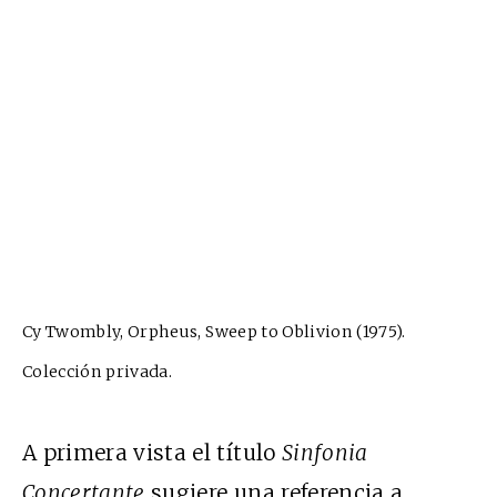
Cy Twombly, Orpheus, Sweep to Oblivion (1975).
Colección privada.
A primera vista el título
Sinfonia
Concertante
sugiere una referencia a