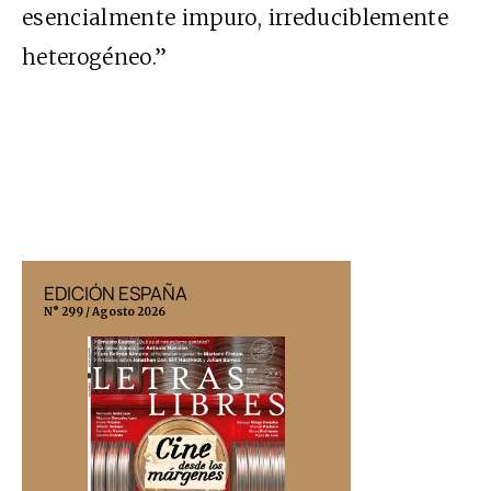
esencialmente impuro, irreduciblemente
heterogéneo.”
EDICIÓN ESPAÑA
EDICIÓN MÉX
N° 299 / Agosto 2026
N° 332 / Agosto 202