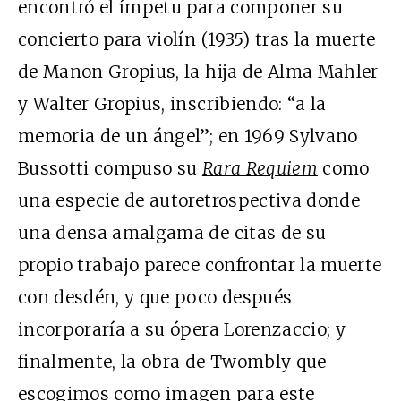
encontró el ímpetu para componer su
concierto para violín
(1935) tras la muerte
de Manon Gropius, la hija de Alma Mahler
y Walter Gropius, inscribiendo: “a la
memoria de un ángel”; en 1969 Sylvano
Bussotti compuso su
Rara Requiem
como
una especie de autoretrospectiva donde
una densa amalgama de citas de su
propio trabajo parece confrontar la muerte
con desdén, y que poco después
incorporaría a su ópera Lorenzaccio; y
finalmente, la obra de Twombly que
escogimos como imagen para este