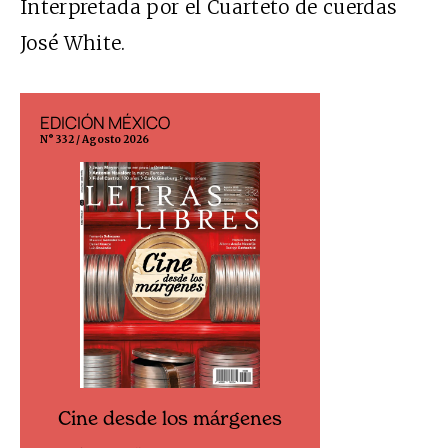
Interpretada por el Cuarteto de cuerdas
José White.
EDICIÓN MÉXICO
EDICIÓN ESP
N° 332 / Agosto 2026
N° 299 / Agosto 202
Cine desde los márgenes
Cine desd