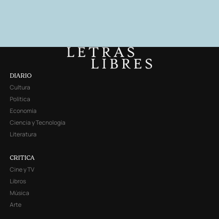
DIARIO
Cultura
Política
Economía
Ciencia y Tecnología
Literatura
CRITICA
Cine y TV
Libros
Música
Arte