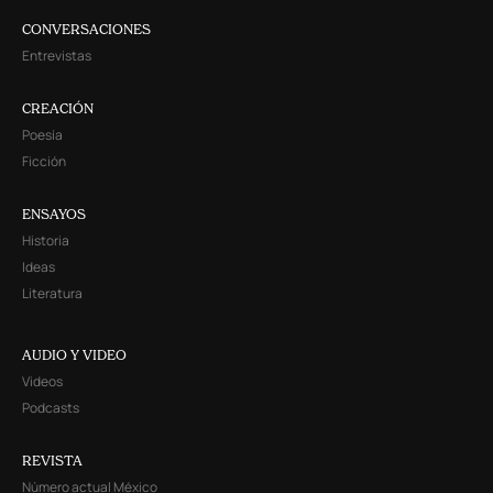
CONVERSACIONES
Entrevistas
CREACIÓN
Poesía
Ficción
ENSAYOS
Historia
Ideas
Literatura
AUDIO Y VIDEO
Videos
Podcasts
REVISTA
Número actual México