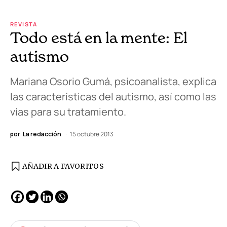
REVISTA
Todo está en la mente: El
autismo
Mariana Osorio Gumá, psicoanalista, explica
las características del autismo, así como las
vías para su tratamiento.
por
La redacción
15 octubre 2013
AÑADIR A FAVORITOS