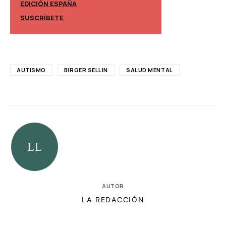
EDICIÓN ESPAÑA
EDICIÓN MÉXIC
SUSCRÍBETE
SUSCRÍBETE
AUTISMO
BIRGER SELLIN
SALUD MENTAL
AUTOR
LA REDACCIÓN