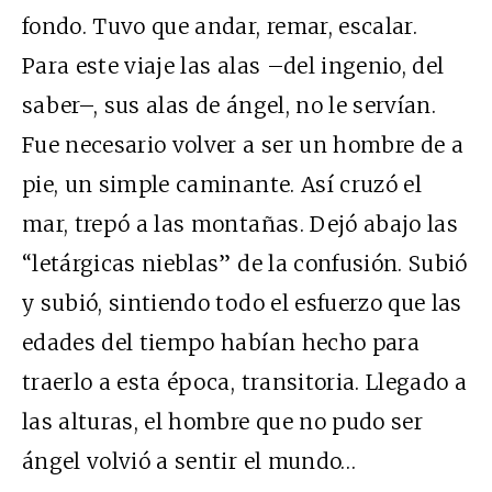
fondo. Tuvo que andar, remar, escalar.
Para este viaje las alas –del ingenio, del
saber–, sus alas de ángel, no le servían.
Fue necesario volver a ser un hombre de a
pie, un simple caminante. Así cruzó el
mar, trepó a las montañas. Dejó abajo las
“letárgicas nieblas” de la confusión. Subió
y subió, sintiendo todo el esfuerzo que las
edades del tiempo habían hecho para
traerlo a esta época, transitoria. Llegado a
las alturas, el hombre que no pudo ser
ángel volvió a sentir el mundo…