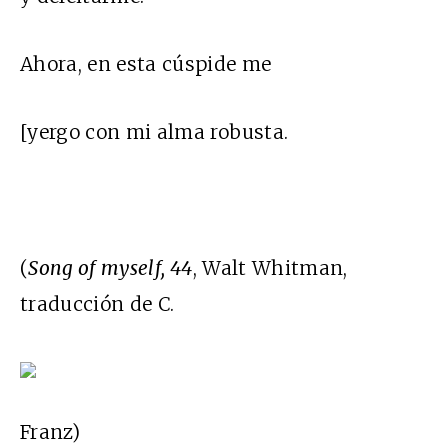
Ahora, en esta cúspide me
[yergo con mi alma robusta.
(
Song of myself, 44
, Walt Whitman,
traducción de C.
Franz)