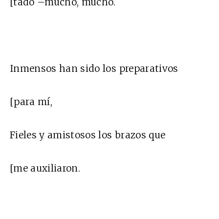
[tado –mucho, mucho.
Inmensos han sido los preparativos
[para mí,
Fieles y amistosos los brazos que
[me auxiliaron.