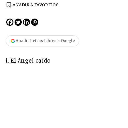
AÑADIR A FAVORITOS
Añadir Letras Libres a Google
i.
El ángel caído