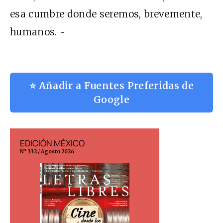
esa cumbre donde seremos, brevemente,
humanos. ~
⭐ Añadir a Fuentes Preferidas de
Google
EDICIÓN MÉXICO
EDICIÓN ESP
N° 332 / Agosto 2026
N° 299 / Agosto 202