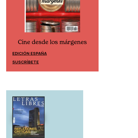
Cine desde los márgenes
Cine desd
EDICIÓN ESPAÑA
EDICIÓN MÉXIC
SUSCRÍBETE
SUSCRÍBETE