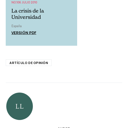
NO.106 JULIO 2010
La crisis de la
Universidad
España
VERSIÓN PDF
ARTÍCULO DE OPINIÓN