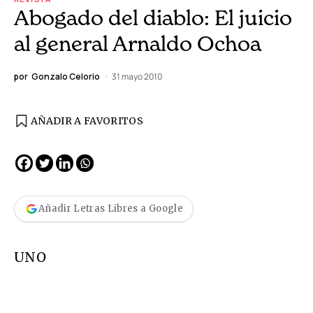
Abogado del diablo: El juicio
al general Arnaldo Ochoa
por
Gonzalo Celorio
31 mayo 2010
AÑADIR A FAVORITOS
Añadir Letras Libres a Google
UNO