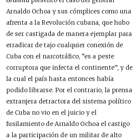
Granma
presentó el caso del general
Arnaldo Ochoa y sus cómplices como una
afrenta a la Revolución cubana, que hubo
de ser castigada de manera ejemplar para
erradicar de tajo cualquier conexión de
Cuba con el narcotráfico, “es a peste
corruptora que infecta el continente”, y de
la cual el país hasta entonces había
podido librarse. Por el contrario, la prensa
extranjera detractora del sistema político
de Cuba no vio en el juicio y el
fusilamiento de Arnaldo Ochoa el castigo
a la participación de un militar de alto