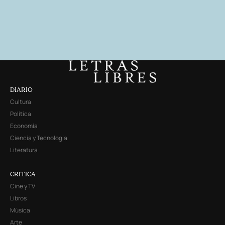
DIARIO
Cultura
Política
Economía
Ciencia y Tecnología
Literatura
CRITICA
Cine y TV
Libros
Música
Arte