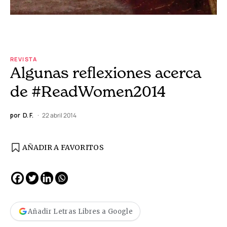
REVISTA
Algunas reflexiones acerca
de #ReadWomen2014
por
D. F.
22 abril 2014
AÑADIR A FAVORITOS
Añadir Letras Libres a Google