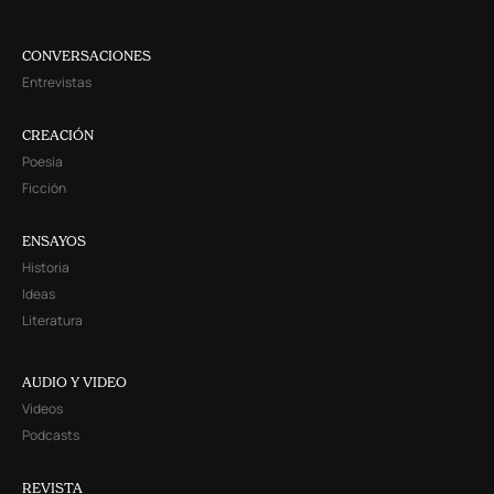
CONVERSACIONES
Entrevistas
CREACIÓN
Poesía
Ficción
ENSAYOS
Historia
Ideas
Literatura
AUDIO Y VIDEO
Videos
Podcasts
REVISTA