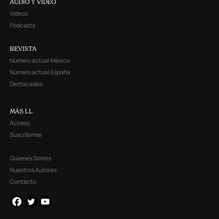
AUDIO Y VIDEO
Videos
Podcasts
REVISTA
Número actual México
Número actual España
Destacados
MÁS LL
Acceso
Suscribirme
Quienes Somos
Nuestros Autores
Contacto