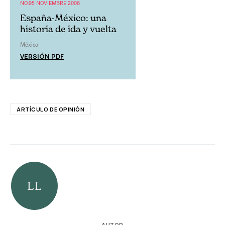
NO.95 NOVIEMBRE 2006
España-México: una
historia de ida y vuelta
México
VERSIÓN PDF
ARTÍCULO DE OPINIÓN
AUTOR