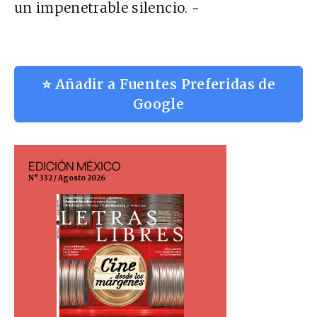
un impenetrable silencio. ~
⭐ Añadir a Fuentes Preferidas de
Google
EDICIÓN MÉXICO
EDICIÓN ESP
N° 332 / Agosto 2026
N° 299 / Agosto 202