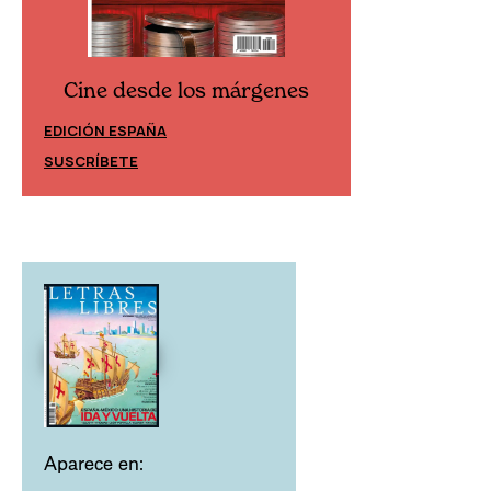
Cine desde los márgenes
Cine desd
EDICIÓN ESPAÑA
EDICIÓN MÉXIC
SUSCRÍBETE
SUSCRÍBETE
Aparece en: