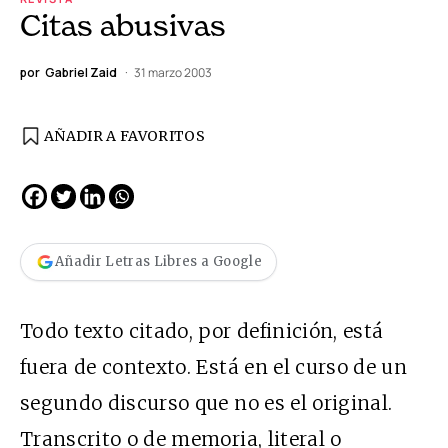
Citas abusivas
por
Gabriel Zaid
31 marzo 2003
AÑADIR A FAVORITOS
Añadir Letras Libres a Google
Todo texto citado, por definición, está
fuera de contexto. Está en el curso de un
segundo discurso que no es el original.
Transcrito o de memoria, literal o