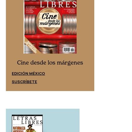
Cine desd
Cine desde los márgenes
EDICIÓN ESPAÑ
EDICIÓN MÉXICO
SUSCRÍBETE
SUSCRÍBETE