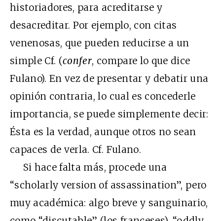
historiadores, para acreditarse y
desacreditar. Por ejemplo, con citas
venenosas, que pueden reducirse a un
simple Cf. (
confer
, compare lo que dice
Fulano). En vez de presentar y debatir una
opinión contraria, lo cual es concederle
importancia, se puede simplemente decir:
Ésta es la verdad, aunque otros no sean
capaces de verla. Cf. Fulano.
Si hace falta más, procede una
“scholarly version of assassination”, pero
muy académica: algo breve y sanguinario,
como “discutable” (los franceses), “oddly