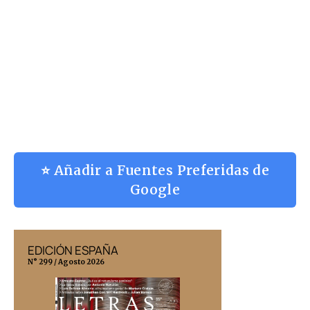
⭐ Añadir a Fuentes Preferidas de
Google
EDICIÓN ESPAÑA
EDICIÓN MÉX
N° 299 / Agosto 2026
N° 332 / Agosto 202