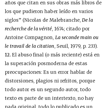
años que citan en sus obras más libros de
los que pudieron haber leído en varios
siglos” (Nicolas de Malebranche,
De la
recherche de la vérité
, 1674; citado por
Antoine Compagnon,
La seconde main ou
le travail de la citation
, Seuil, 1979, p. 233).
12.
El abuso final (o más reciente) está en
la superación posmoderna de estas
preocupaciones: Es un error hablar de
distorsiones, plagios ni refritos, porque
todo autor es un segundo autor, todo
texto es parte de un intertexto, no hay
nada original, todo lo publicado es un