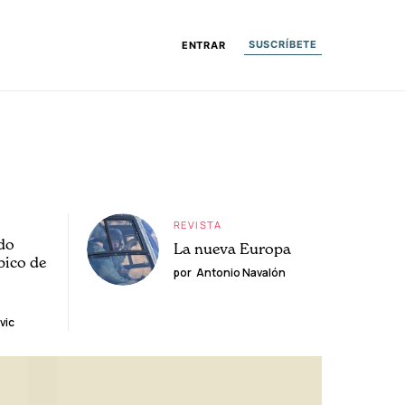
SUSCRÍBETE
ENTRAR
REVISTA
do
La nueva Europa
pico de
por
Antonio Navalón
vic