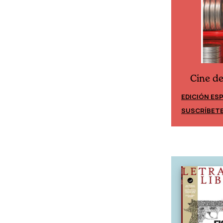
Cine d
Cine desde los márgenes
EDICIÓN ES
EDICIÓN MÉXICO
SUSCRÍBET
SUSCRÍBETE