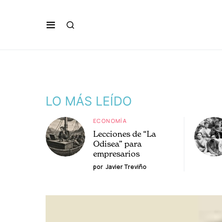
LO MÁS LEÍDO
ECONOMÍA
Lecciones de “La
Odisea” para
empresarios
por
Javier Treviño