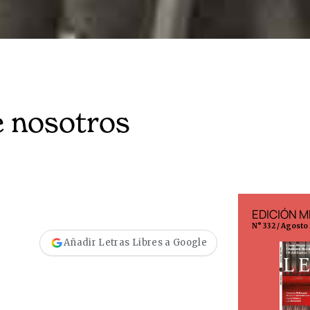
e nosotros
EDICIÓN ESPAÑA
EDICIÓN M
N° 299 / Agosto 2026
N° 332 / Agosto
Añadir Letras Libres a Google