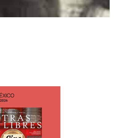
ÉXICO
EDICIÓN ESPAÑA
 2026
N° 299 / Agosto 2026