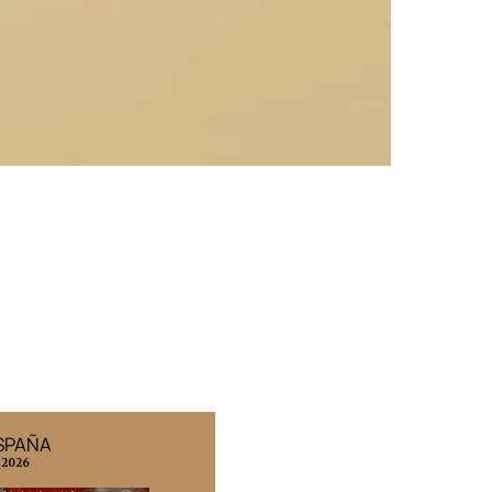
ESPAÑA
EDICIÓN MÉXICO
 2026
N° 332 / Agosto 2026