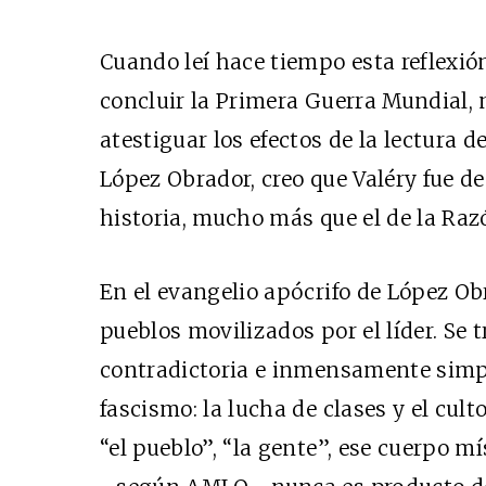
Cuando leí hace tiempo esta reflexión 
concluir la Primera Guerra Mundial, 
atestiguar los efectos de la lectura 
López Obrador, creo que Valéry fue d
historia, mucho más que el de la Ra
En el evangelio apócrifo de López Obr
pueblos movilizados por el líder. Se 
contradictoria e inmensamente simp
fascismo: la lucha de clases y el cult
“el pueblo”, “la gente”, ese cuerpo m