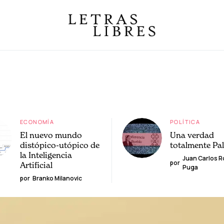
ECONOMÍA
POLÍTICA
El nuevo mundo
Una verdad
distópico-utópico de
totalmente Pa
la Inteligencia
Juan Carlos 
por
Artificial
Puga
por
Branko Milanovic