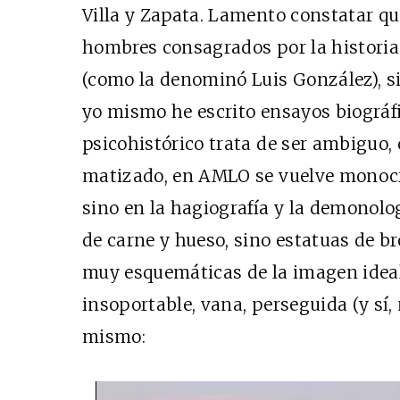
Villa y Zapata. Lamento constatar que
hombres consagrados por la historia 
(como la denominó Luis González), si
yo mismo he escrito ensayos biográfic
psicohistórico trata de ser ambiguo, 
matizado, en AMLO se vuelve monocro
sino en la hagiografía y la demonol
de carne y hueso, sino estatuas de br
muy esquemáticas de la imagen ideal
insoportable, vana, perseguida (y sí
mismo: