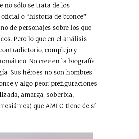
 no sólo se trata de los
oficial o “historia de bronce”
no de personajes sobre los que
os. Pero lo que en el análisis
contradictorio, complejo y
mático. No cree en la biografía
ogía. Sus héroes no son hombres
once y algo peor: prefiguraciones
izada, amarga, soberbia,
, mesiánica) que AMLO tiene de sí