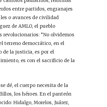
 cambios paulatinos, reformas
erdos entre partidos, engranajes
les o avances de civilidad
aguez de AMLO, el pueblo
s revolucionarios: “No olvidemos
l terreno democrático, en el
 de la justicia, es por el
miento, es con el sacrificio de la
se dé, el cuerpo necesita de la
dillos, los héroes. En el panteón
cido: Hidalgo, Morelos, Juárez,