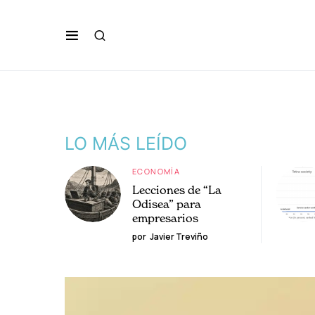
LO MÁS LEÍDO
ECONOMÍA
Lecciones de “La
Odisea” para
empresarios
por
Javier Treviño