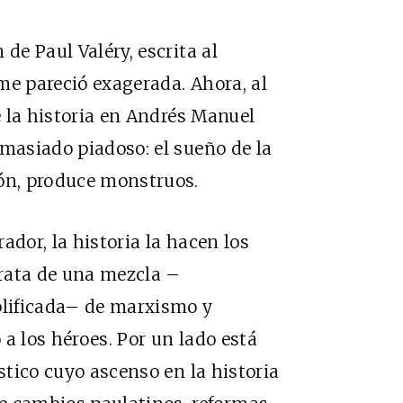
de Paul Valéry, escrita al
me pareció exagerada. Ahora, al
de la historia en Andrés Manuel
emasiado piadoso: el sueño de la
zón, produce monstruos.
ador, la historia la hacen los
trata de una mezcla –
lificada– de marxismo y
o a los héroes. Por un lado está
ístico cuyo ascenso en la historia