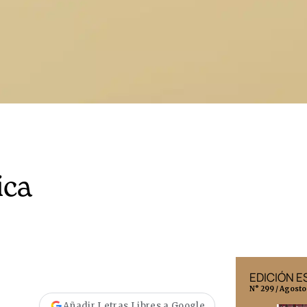
ica
EDICIÓN MÉXICO
EDICIÓN 
N° 332 / Agosto 2026
N° 299 / Agosto
Añadir Letras Libres a Google