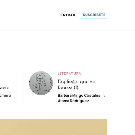
SUSCRÍBETE
ENTRAR
LITERATURA
Espliego, que no
lacio
faneca (I)
Romero
Bárbara Mingo Costales
y
Aloma Rodríguez