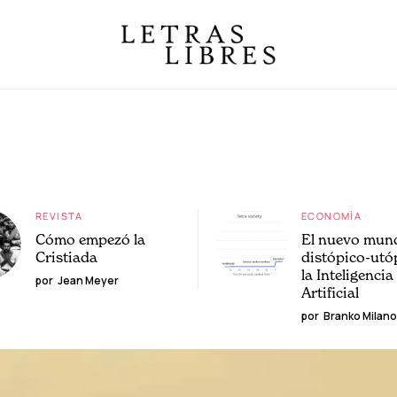
REVISTA
ECONOMÍA
Cómo empezó la
El nuevo mun
Cristiada
distópico-utó
la Inteligencia
por
Jean Meyer
Artificial
por
Branko Milano