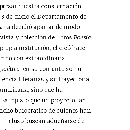
presar nuestra consternación
 3 de enero el Departamento de
cana decidió apartar de modo
evista y colección de libros
Poesía
propia institución, él creó hace
cido con extraordinaria
 poética
en su conjunto son un
encia literarias y su trayectoria
americana, sino que ha
 Es injusto que un proyecto tan
richo burocrático de quienes han
a e incluso buscan adueñarse de