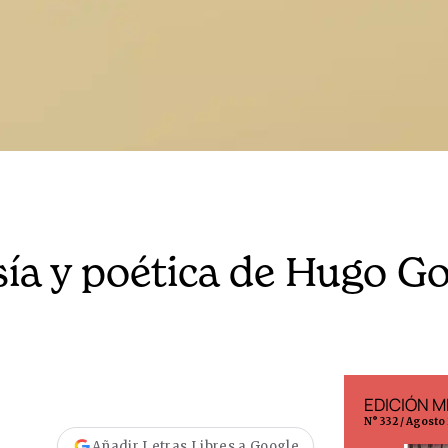
ía y poética de Hugo Go
EDICIÓN ESPAÑA
EDICIÓN M
N° 299 / Agosto 2026
N° 332 / Agosto
Añadir Letras Libres a Google