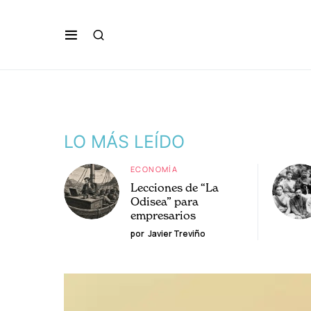
LO MÁS LEÍDO
ECONOMÍA
Lecciones de “La
Odisea” para
empresarios
por
Javier Treviño