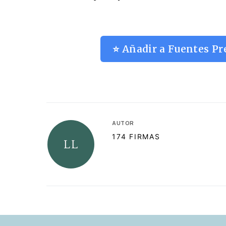
⭐ Añadir a Fuentes Pr
AUTOR
174 FIRMAS
RELACIONADAS