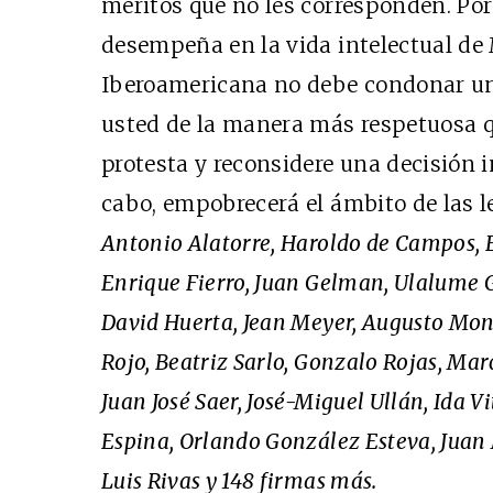
méritos que no les corresponden. Por 
desempeña en la vida intelectual de 
Iberoamericana no debe condonar un
usted de la manera más respetuosa 
protesta y reconsidere una decisión i
cabo, empobrecerá el ámbito de las l
Antonio Alatorre, Haroldo de Campos, E
Enrique Fierro, Juan Gelman, Ulalume 
David Huerta, Jean Meyer, Augusto Mont
Rojo, Beatriz Sarlo, Gonzalo Rojas, Mar
Juan José Saer, José-Miguel Ullán, Ida V
Espina, Orlando González Esteva, Juan 
Luis Rivas y 148 firmas más.