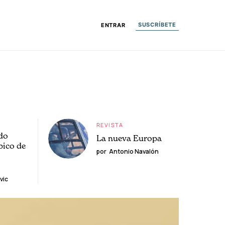
SUSCRÍBETE
ENTRAR
REVISTA
do
La nueva Europa
pico de
por
Antonio Navalón
vic