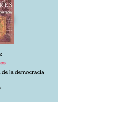
:
2000
a de la democracia
F