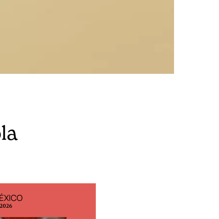
la
ÉXICO
EDICIÓN ESPAÑA
 2026
N° 299 / Agosto 2026