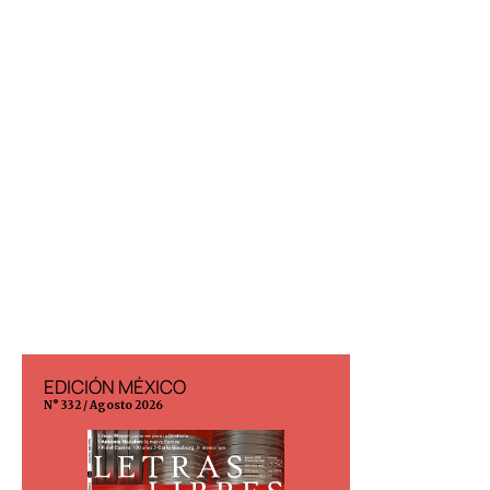
EDICIÓN MÉXICO
EDICIÓN ESP
N° 332 / Agosto 2026
N° 299 / Agosto 202