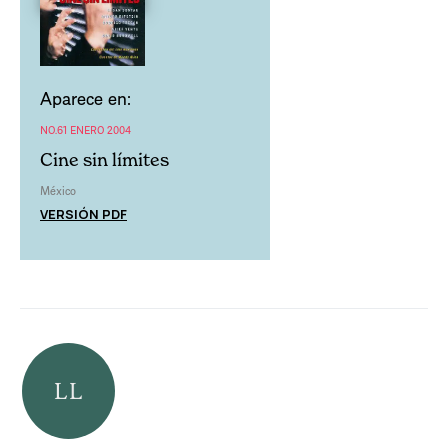
Aparece en:
NO.61 ENERO 2004
Cine sin límites
México
VERSIÓN PDF