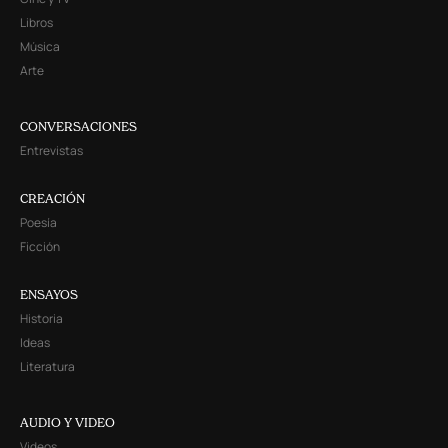
Libros
Música
Arte
CONVERSACIONES
Entrevistas
CREACIÓN
Poesía
Ficción
ENSAYOS
Historia
Ideas
Literatura
AUDIO Y VIDEO
Videos