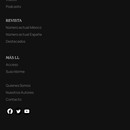
Podcasts
REVISTA
Número actual México
Número actual España
Destacados
MÁS LL
Acceso
Suscribirme
Quienes Somos
Nuestros Autores
Contacto