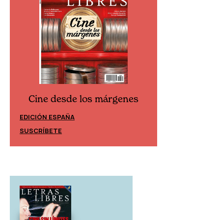
Cine desde los márgenes
Cine desd
EDICIÓN ESPAÑA
EDICIÓN MÉXIC
SUSCRÍBETE
SUSCRÍBETE