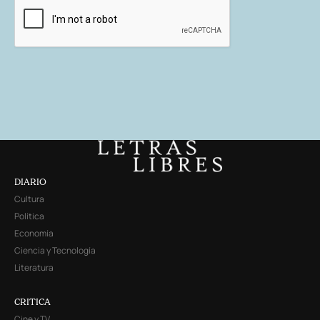
DIARIO
Cultura
Política
Economía
Ciencia y Tecnología
Literatura
CRITICA
Cine y TV