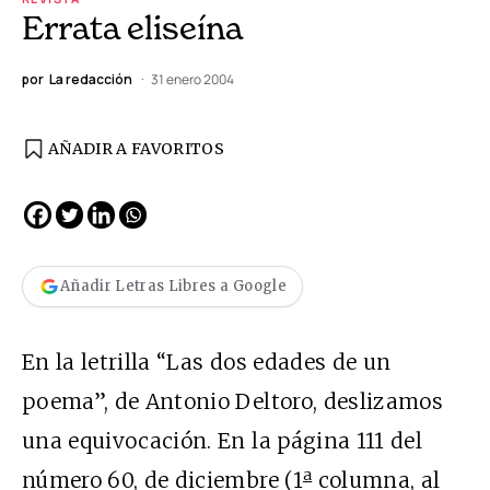
Errata eliseína
por
La redacción
31 enero 2004
AÑADIR A FAVORITOS
Añadir Letras Libres a Google
En la letrilla “Las dos edades de un
poema”, de Antonio Deltoro, deslizamos
una equivocación. En la página 111 del
a
número 60, de diciembre (1
columna, al