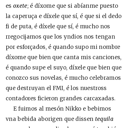
es
oxete
; é díxome que si abíanme puesto
la caperuça e díxele que sí, é que si el dedo
fi de puta, é díxele que sí, é mucho nos
rregocijamos que los yndios nos tengan
por esforçados, é quando supo mi nombre
díxome que bien que canta mis canciones,
é quando supe el suyo, díxele que bien que
conozco sus novelas, é mucho celebramos
que destruyan el FMI, é los nuestross
contadores ficieron grandes carcaxadas.
E fuimos al mesón Nikko e bebimos
vna bebida aborigen que dissen
tequila