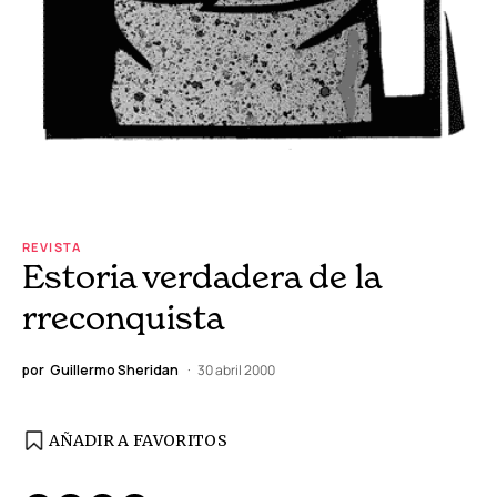
REVISTA
Estoria verdadera de la
rreconquista
por
Guillermo Sheridan
30 abril 2000
AÑADIR A FAVORITOS