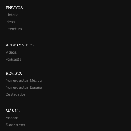
ENSAYOS
Historia
Ideas
Literatura
AUDIO Y VIDEO
Videos
Podcasts
REVISTA
Número actual México
Número actual España
Destacados
MÁS LL
Acceso
Suscribirme