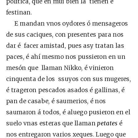
política, que en mui bien la tienen é
festinan.
E mandan vnos oydores ó mensageros
de sus caciques, con presentes para nos
dar é facer amistad, pues asy tratan las
paces, é ahí mesmo nos pussieron en un
mesón que llaman Nikko, é vinieron
cinquenta de los ssuyos con sus mugeres,
é trageron pescados asados é gallinas, é
pan de casabe, é saumerios, é nos
saumaron á todos, é aluego pusieron en el
suelo vnas esteras que llaman
petates
é
nos entregaron varios xeques. Luego que