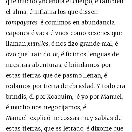
que mucho yncendia el cuerpo, é también
el alma, é inflama los que dissen
tompayates
, é comimos en abundancia
capones é vaca é vnos como xexenes que
llaman
xumiles
, é nos fizo grande mal, é
ovo que trair dotor, é ficimos lenguas de
nuestras abenturas, é brindamos por
estas tierras que de pasmo llenan, é
rodamos por tierra de ebriedad. Y todo era
brindis, él por Xoaquim, é yo por Manuel,
é mucho nos rregocijamos, é
Manuel explicóme cossas muy sabias de
estas tierras, que es letrado, é díxome que