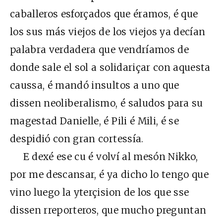
caballeros esforçados que éramos, é que
los sus más viejos de los viejos ya decían
palabra verdadera que vendríamos de
donde sale el sol a solidariçar con aquesta
caussa, é mandó insultos a uno que
dissen neoliberalismo, é saludos para su
magestad Danielle, é Pili é Mili, é se
despidió con gran cortessía.
E dexé ese cu é volví al mesón Nikko,
por me descansar, é ya dicho lo tengo que
vino luego la yterçision de los que sse
dissen rreporteros, que mucho preguntan