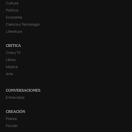
Cultura
Política
Economía
Ciencia y Tecnología
Literatura
CRITICA
Cine y TV
Libros
Música
Arte
CONVERSACIONES
Entrevistas
CREACIÓN
Poesía
Ficción