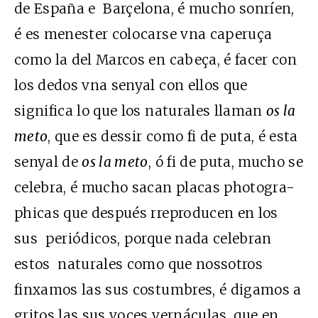
de España e Barçelona, é mucho sonríen,
é es menester colocarse vna caperuça
como la del Marcos en cabeça, é facer con
los dedos vna senyal con ellos que
significa lo que los naturales llaman
os la
meto
, que es dessir como fi de puta, é esta
senyal de
os la meto
, ó fi de puta, mucho se
celebra, é mucho sacan placas photogra-
phicas que después rreproducen en los
sus periódicos, porque nada celebran
estos naturales como que nossotros
finxamos las sus costumbres, é digamos a
gritos las sus voces vernáculas, que en