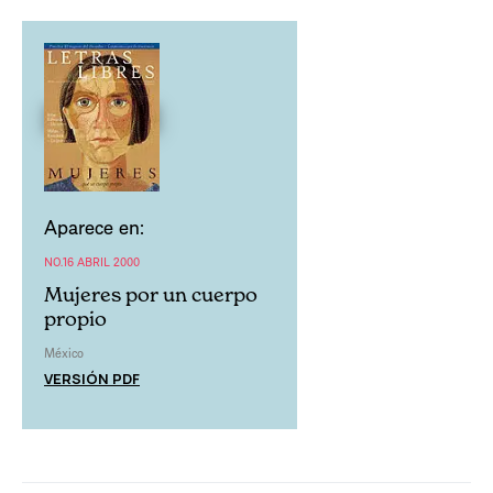
Aparece en:
NO.16 ABRIL 2000
Mujeres por un cuerpo
propio
México
VERSIÓN PDF