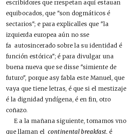
escribidores que rrespetan aquí estauan
equibocados, que "son dogmáticos é
sectarios"; e para explicalles que "la
izquierda europea aún no sse
fa autosincerado sobre la su identidad é
función estórica"; é para divulgar una
buena nueva que se disse "simiente de
futuro", porque asy fabla este Manuel, que
vaya que tiene letras, é que si el mestizaje
é la dignidad yndígena, é en fin, otro
coñazo.
E a la mañana siguiente, tomamos vno
que llaman el
continental breakfast
, é