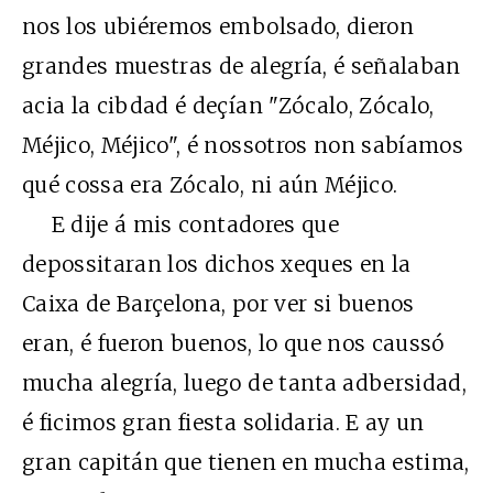
nos los ubiéremos embolsado, dieron
grandes muestras de alegría, é señalaban
acia la cibdad é deçían "Zócalo, Zócalo,
Méjico, Méjico", é nossotros non sabíamos
qué cossa era Zócalo, ni aún Méjico.
E dije á mis contadores que
depossitaran los dichos xeques en la
Caixa de Barçelona, por ver si buenos
eran, é fueron buenos, lo que nos caussó
mucha alegría, luego de tanta adbersidad,
é ficimos gran fiesta solidaria. E ay un
gran capitán que tienen en mucha estima,