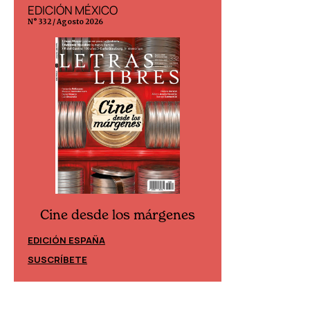
EDICIÓN MÉXICO
EDICIÓN ESP
N° 332 / Agosto 2026
N° 299 / Agosto 202
Cine desde los márgenes
Cine desd
EDICIÓN ESPAÑA
EDICIÓN MÉXIC
SUSCRÍBETE
SUSCRÍBETE