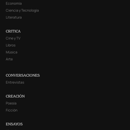
Economía
Ciencia y Tecnología
Literatura
CRITICA
Cine y TV
Libros
Música
Arte
CONVERSACIONES
Entrevistas
CREACIÓN
Poesía
Ficción
ENSAYOS