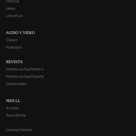
Historia
Ideas
Literatura
AUDIO Y VIDEO
Videos
Podcasts
REVISTA
Número actual México
Número actual España
Destacados
MÁS LL
Acceso
Suscribirme
Quienes Somos