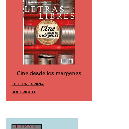
Cine desde los márgenes
Cine desd
EDICIÓN ESPAÑA
EDICIÓN MÉXIC
SUSCRÍBETE
SUSCRÍBETE