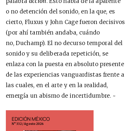
palabra
acción
. Esto habla de la aparente
o no detención del sonido, en la que, es
cierto, Fluxus y John Cage fueron decisivos
(por ahí también andaba, cuándo
no, Duchamp). El no decurso temporal del
sonido y su deliberada repetición, se
enlaza con la puesta en absoluto presente
de las experiencias vanguardistas frente a
las cuales, en el arte y en la realidad,
emergía un abismo de incertidumbre. ~
EDICIÓN MÉXICO
EDICIÓN ESP
N° 332 / Agosto 2026
N° 299 / Agosto 202