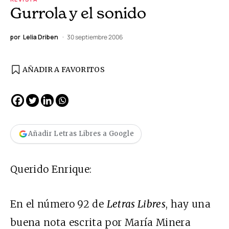
Gurrola y el sonido
por
Lelia Driben
30 septiembre 2006
AÑADIR A FAVORITOS
Añadir Letras Libres a Google
Querido Enrique:
En el número 92 de
Letras Libres
, hay una
buena nota escrita por María Minera