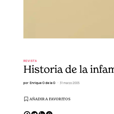
REVISTA
Historia de la infa
por
Enrique G de la G
31 marzo 2005
AÑADIR A FAVORITOS