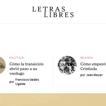
POLÍTICA
REVISTA
Cómo la transición
Cómo empezó 
abrió paso a su
Cristiada
verdugo
por
Jean Meyer
Francisco Valdés
por
Ugalde