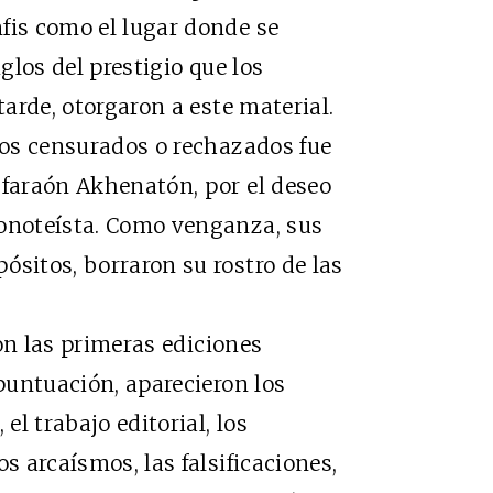
fis como el lugar donde se
iglos del prestigio que los
tarde, otorgaron a este material.
bros censurados o rechazados fue
 faraón Akhenatón, por el deseo
monoteísta. Como venganza, sus
ósitos, borraron su rostro de las
on las primeras ediciones
 puntuación, aparecieron los
el trabajo editorial, los
s arcaísmos, las falsificaciones,