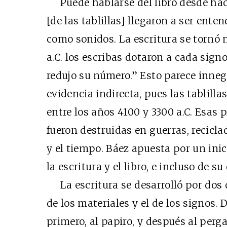
Puede hablarse del libro desde hace
[de las tablillas] llegaron a ser ent
como sonidos. La escritura se tornó 
a.C. los escribas dotaron a cada sign
redujo su número.” Esto parece inneg
evidencia indirecta, pues las tablil
entre los años 4100 y 3300 a.C. Esas 
fueron destruidas en guerras, recicl
y el tiempo. Báez apuesta por un inici
la escritura y el libro, e incluso de s
La escritura se desarrolló por dos d
de los materiales y el de los signos. D
primero, al papiro, y después al per