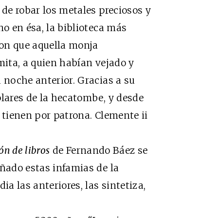
 de robar los metales preciosos y
no en ésa, la biblioteca más
on que aquella monja
mita, a quien habían vejado y
 noche anterior. Gracias a su
plares de la hecatombe, y desde
 tienen por patrona. Clemente ii
ón de libros
de Fernando Báez se
eñado estas infamias de la
ia las anteriores, las sintetiza,