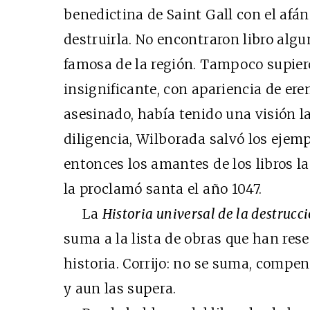
benedictina de Saint Gall con el afán
destruirla. No encontraron libro algu
famosa de la región. Tampoco supier
insignificante, con apariencia de ere
asesinado, había tenido una visión la
diligencia, Wilborada salvó los ejem
entonces los amantes de los libros la
la proclamó santa el año 1047.
La
Historia universal de la destrucci
suma a la lista de obras que han res
historia. Corrijo: no se suma, compend
y aun las supera.