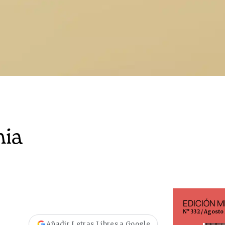
mia
EDICIÓN ESPAÑA
EDICIÓN M
N° 299 / Agosto 2026
N° 332 / Agosto
Añadir Letras Libres a Google