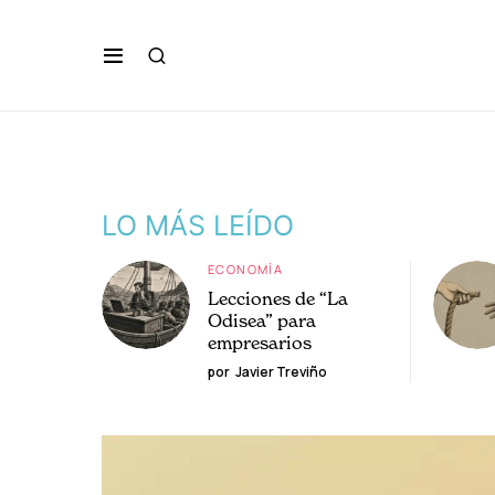
LO MÁS LEÍDO
ECONOMÍA
Lecciones de “La
Odisea” para
empresarios
por
Javier Treviño