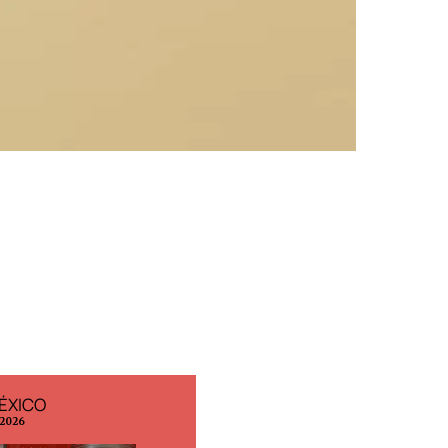
ÉXICO
EDICIÓN ESPAÑA
 2026
N° 299 / Agosto 2026