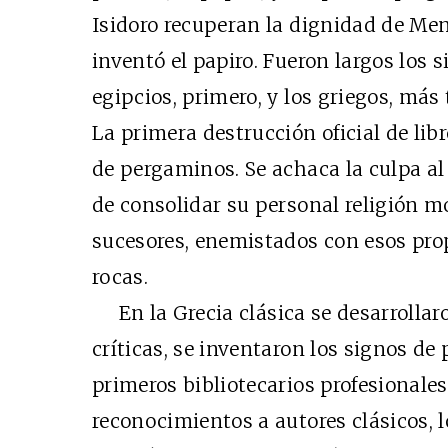
Isidoro recuperan la dignidad de Men
inventó el papiro. Fueron largos los s
egipcios, primero, y los griegos, más 
La primera destrucción oficial de li
de pergaminos. Se achaca la culpa al
de consolidar su personal religión 
sucesores, enemistados con esos prop
rocas.
En la Grecia clásica se desarrollar
críticas, se inventaron los signos de
primeros bibliotecarios profesionales, 
reconocimientos a autores clásicos, lo