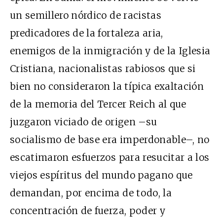
un semillero nórdico de racistas
predicadores de la fortaleza aria,
enemigos de la inmigración y de la Iglesia
Cristiana, nacionalistas rabiosos que si
bien no consideraron la típica exaltación
de la memoria del Tercer Reich al que
juzgaron viciado de origen –su
socialismo de base era imperdonable–, no
escatimaron esfuerzos para resucitar a los
viejos espíritus del mundo pagano que
demandan, por encima de todo, la
concentración de fuerza, poder y