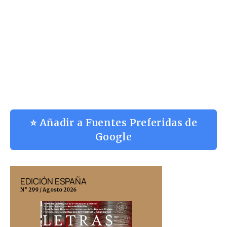
⭐ Añadir a Fuentes Preferidas de
Google
EDICIÓN ESPAÑA
EDICIÓN MÉX
N° 299 / Agosto 2026
N° 332 / Agosto 202