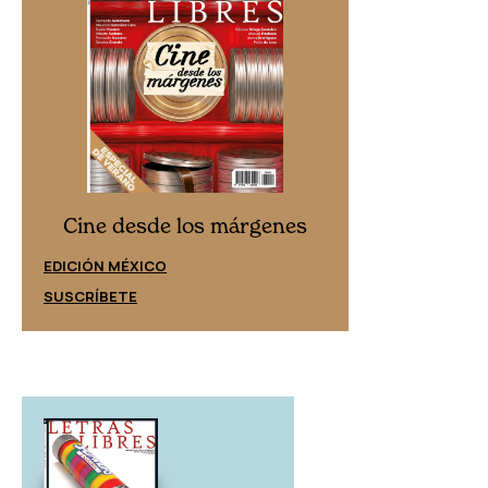
Cine desd
Cine desde los márgenes
EDICIÓN ESPAÑ
EDICIÓN MÉXICO
SUSCRÍBETE
SUSCRÍBETE