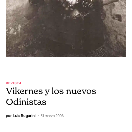
REVISTA
Vikernes y los nuevos
Odinistas
por
Luis Bugarini
31 marzo 2006