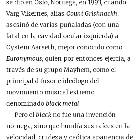
se dio en Oslo, Noruega, en 1993, cuando
Varg Vikernes, alias
Count Grishnackh
,
asesinó de varias puñaladas (con una
fatal en la cavidad ocular izquierda) a
Oystein Aarseth, mejor conocido como
Euronymous
, quien por entonces ejercía, a
través de su grupo Mayhem, como el
principal difusor e ideólogo del
movimiento musical extremo
denominado
black metal
.
Pero el
black
no fue una invención
noruega, sino que hundía sus raíces en la
velocidad, crudeza y caótica apariencia de