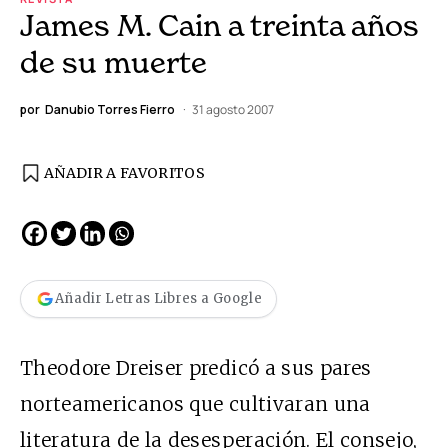
James M. Cain a treinta años
de su muerte
por
Danubio Torres Fierro
31 agosto 2007
AÑADIR A FAVORITOS
Añadir Letras Libres a Google
Theodore Dreiser predicó a sus pares
norteamericanos que cultivaran una
literatura de la desesperación. El consejo,