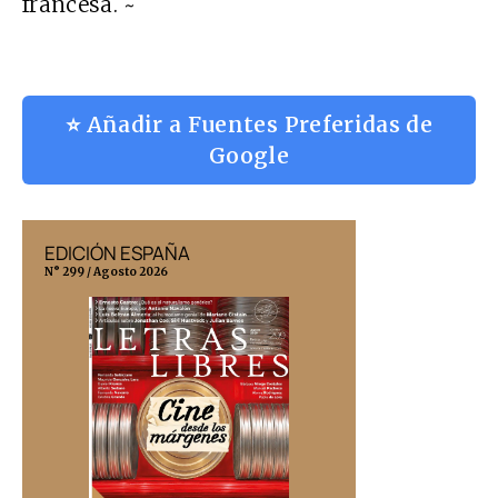
francesa. ~
⭐ Añadir a Fuentes Preferidas de
Google
EDICIÓN ESPAÑA
EDICIÓN MÉX
N° 299 / Agosto 2026
N° 332 / Agosto 202