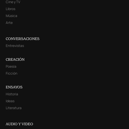
Cine y TV
Libros
Música
Arte
CONVERSACIONES
Entrevistas
CREACIÓN
Poesía
Ficción
ENSAYOS
Historia
Ideas
Literatura
AUDIO Y VIDEO