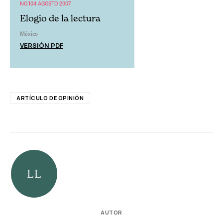
NO.104 AGOSTO 2007
Elogio de la lectura
México
VERSIÓN PDF
ARTÍCULO DE OPINIÓN
AUTOR