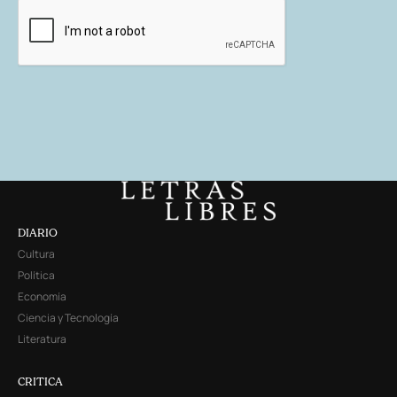
DIARIO
Cultura
Política
Economía
Ciencia y Tecnología
Literatura
CRITICA