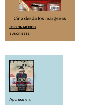
Cine desd
Cine desde los márgenes
EDICIÓN ESPAÑ
EDICIÓN MÉXICO
SUSCRÍBETE
SUSCRÍBETE
Aparece en: