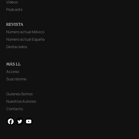
Videos
Podcasts
REVISTA
Número actual México
Número actual España
Destacados
MÁS LL
Acceso
Suscribirme
Quienes Somos
Nuestros Autores
Contacto