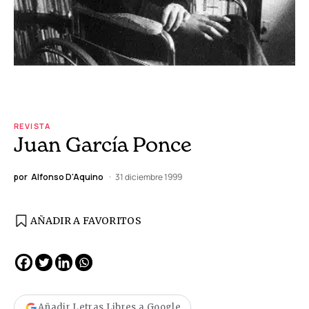
REVISTA
Juan García Ponce
por
Alfonso D'Aquino
31 diciembre 1999
AÑADIR A FAVORITOS
Añadir Letras Libres a Google