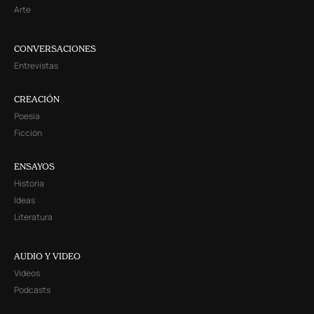
Arte
CONVERSACIONES
Entrevistas
CREACIÓN
Poesía
Ficción
ENSAYOS
Historia
Ideas
Literatura
AUDIO Y VIDEO
Videos
Podcasts