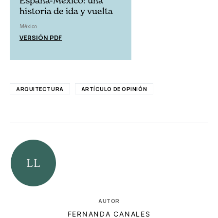
España-México: una
historia de ida y vuelta
México
VERSIÓN PDF
ARQUITECTURA
ARTÍCULO DE OPINIÓN
AUTOR
FERNANDA CANALES