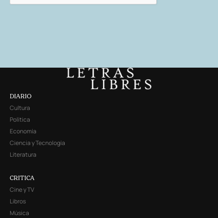
DIARIO
Cultura
Política
Economía
Ciencia y Tecnología
Literatura
CRITICA
Cine y TV
Libros
Música