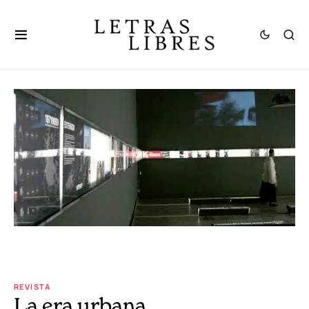
REVISTA
La era urbana