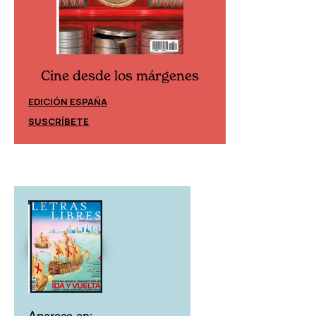
Cine desde los márgenes
Cine desd
EDICIÓN ESPAÑA
EDICIÓN MÉXIC
SUSCRÍBETE
SUSCRÍBETE
Aparece en: