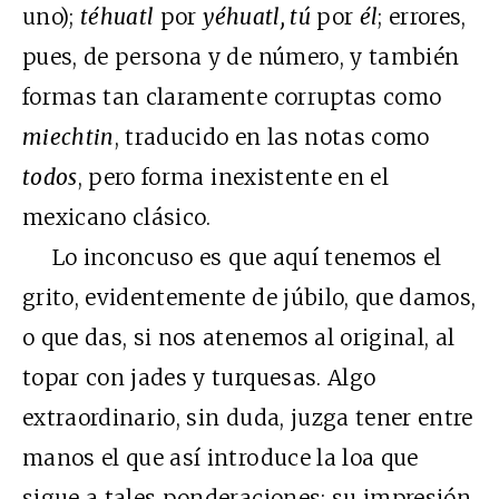
uno);
téhuatl
por
yéhuatl, tú
por
él
; errores,
pues, de persona y de número, y también
formas tan claramente corruptas como
miechtin
, traducido en las notas como
todos
, pero forma inexistente en el
mexicano clásico.
Lo inconcuso es que aquí tenemos el
grito, evidentemente de júbilo, que damos,
o que das, si nos atenemos al original, al
topar con jades y turquesas. Algo
extraordinario, sin duda, juzga tener entre
manos el que así introduce la loa que
sigue a tales ponderaciones; su impresión