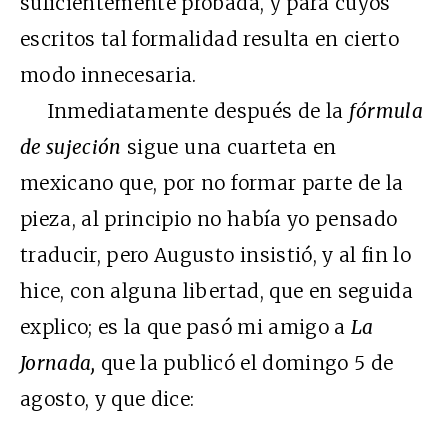
suficientemente probada, y para cuyos
escritos tal formalidad resulta en cierto
modo innecesaria.
Inmediatamente después de la
fórmula
de sujeción
sigue una cuarteta en
mexicano que, por no formar parte de la
pieza, al principio no había yo pensado
traducir, pero Augusto insistió, y al fin lo
hice, con alguna libertad, que en seguida
explico; es la que pasó mi amigo a
La
Jornada,
que la publicó el domingo 5 de
agosto, y que dice: