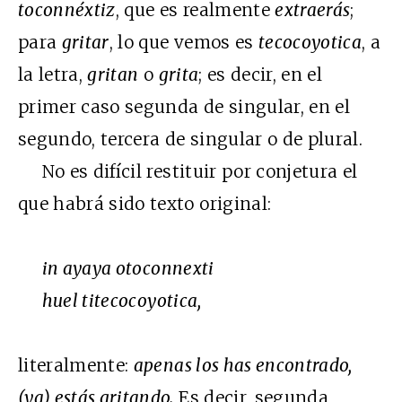
toconnéxtiz
, que es realmente
extraerás
;
para
gritar
, lo que vemos es
tecocoyotica
, a
la letra,
gritan
o
grita
; es decir, en el
primer caso segunda de singular, en el
segundo, tercera de singular o de plural.
No es difícil restituir por conjetura el
que habrá sido texto original:
in ayaya otoconnexti
huel titecocoyotica,
literalmente:
apenas los has encontrado,
(ya) estás gritando.
Es decir, segunda