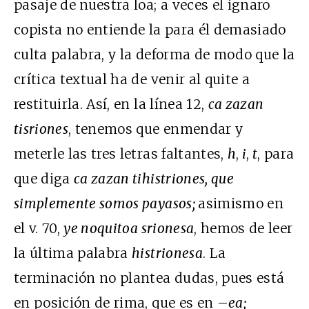
pasaje de nuestra loa; a veces el ignaro
copista no entiende la para él demasiado
culta palabra, y la deforma de modo que la
crítica textual ha de venir al quite a
restituirla. Así, en la línea 12,
ca zazan
tisriones
, tenemos que enmendar y
meterle las tres letras faltantes,
h
,
i
,
t
, para
que diga
ca zazan tihistriones, que
simplemente somos payasos;
asimismo en
el v. 70,
ye noquitoa srionesa
, hemos de leer
la última palabra
histrionesa
. La
terminación no plantea dudas, pues está
en posición de rima, que es en –
ea;