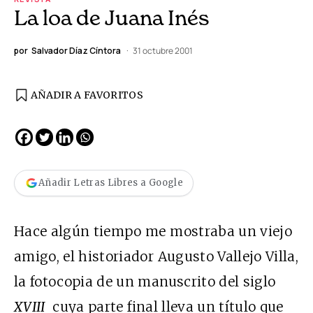
La loa de Juana Inés
por
Salvador Díaz Cíntora
31 octubre 2001
AÑADIR A FAVORITOS
Añadir Letras Libres a Google
Hace algún tiempo me mostraba un viejo
amigo, el historiador Augusto Vallejo Villa,
la fotocopia de un manuscrito del siglo
XVIII
cuya parte final lleva un título que