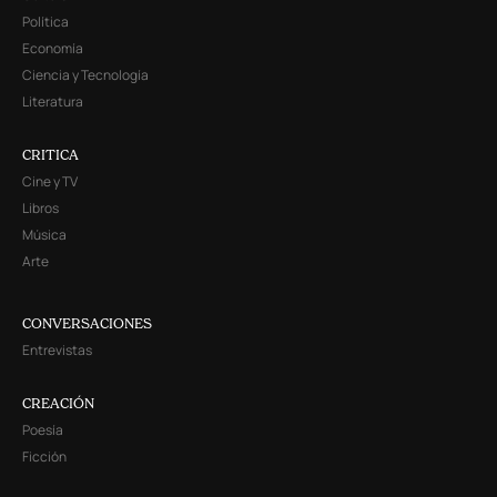
Política
Economía
Ciencia y Tecnología
Literatura
CRITICA
Cine y TV
Libros
Música
Arte
CONVERSACIONES
Entrevistas
CREACIÓN
Poesía
Ficción