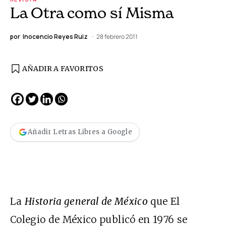
La Otra como sí Misma
por
Inocencio Reyes Ruiz
28 febrero 2011
AÑADIR A FAVORITOS
Añadir Letras Libres a Google
La
Historia general de México
que El
Colegio de México publicó en 1976 se