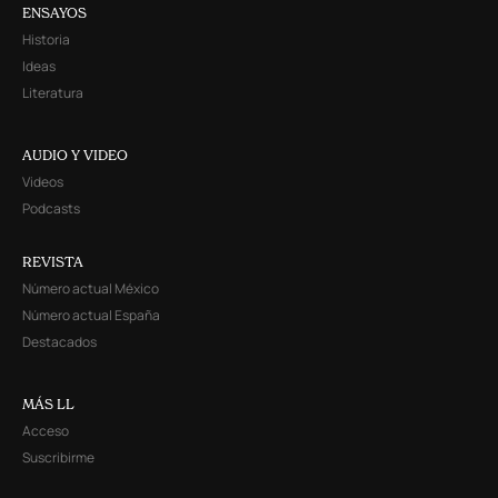
ENSAYOS
Historia
Ideas
Literatura
AUDIO Y VIDEO
Videos
Podcasts
REVISTA
Número actual México
Número actual España
Destacados
MÁS LL
Acceso
Suscribirme