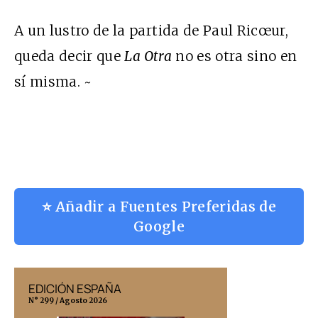
A un lustro de la partida de Paul Ricœur,
queda decir que
La Otra
no es otra sino en
sí misma. ~
⭐ Añadir a Fuentes Preferidas de
Google
EDICIÓN ESPAÑA
EDICIÓN MÉX
N° 299 / Agosto 2026
N° 332 / Agosto 202