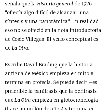
señala que la
Historia general
de 1976
“ofrecía algo difícil de alcanzar: una
síntesis y una panorámica”. En realidad
eso no se ofreció en la nota introductoria
de Cosío Villegas. El yerro conceptual es
de
La Otra
.
Escribe David Brading que la historia
antigua de México empieza en mito y
termina en profecía. Se puede decir –es
preferible la paráfrasis que la perífrasis–
que
La Otra
empieza en glotocronología
(hace un millón de años) y termina en