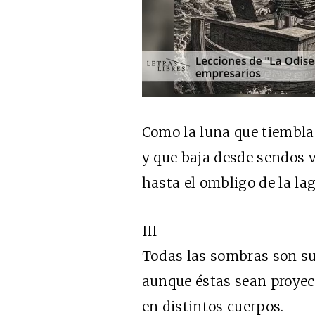
Como la luna que tiembla
y que baja desde sendos 
hasta el ombligo de la la
III
Todas las sombras son sup
aunque éstas sean proye
en distintos cuerpos.