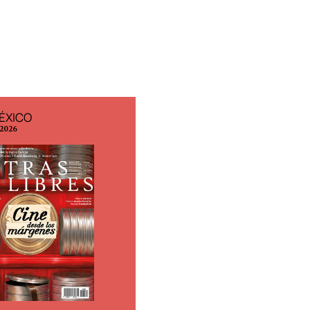
ÉXICO
EDICIÓN ESPAÑA
 2026
N° 299 / Agosto 2026