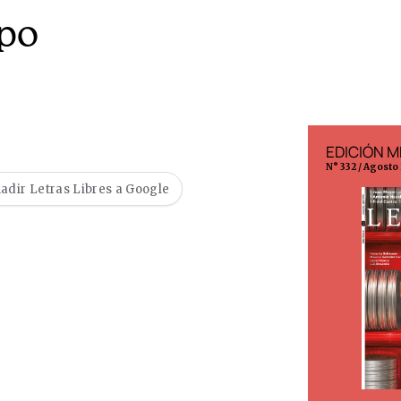
mpo
EDICIÓN ESPAÑA
EDICIÓN M
N° 299 / Agosto 2026
N° 332 / Agosto
adir Letras Libres a Google