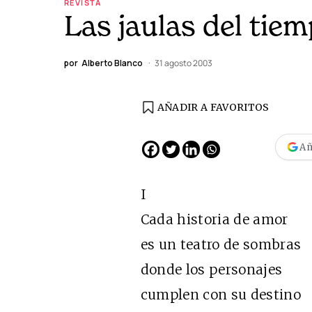
REVISTA
Las jaulas del tie
por
Alberto Blanco
31 agosto 2003
AÑADIR A FAVORITOS
Añ
I
Cada historia de amor
es un teatro de sombras
donde los personajes
cumplen con su destino