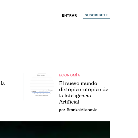
SUSCRÍBETE
ENTRAR
ECONOMÍA
la
El nuevo mundo
distópico-utópico de
la Inteligencia
Artificial
por
Branko Milanovic