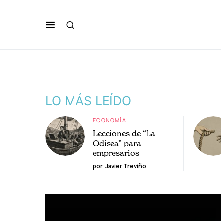
LO MÁS LEÍDO
ECONOMÍA
Lecciones de “La
Odisea” para
empresarios
por
Javier Treviño