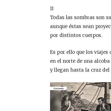
II
Todas las sombras son sup
aunque éstas sean proye
por distintos cuerpos.
Es por ello que los viaje
en el norte de una alcob
y llegan hasta la cruz del 