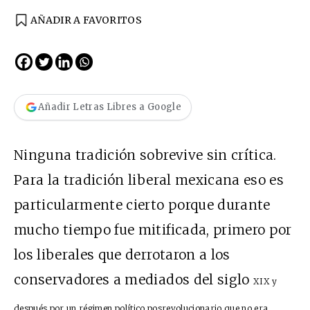
AÑADIR A FAVORITOS
Añadir Letras Libres a Google
Ninguna tradición sobrevive sin crítica.
Para la tradición liberal mexicana eso es
particularmente cierto porque durante
mucho tiempo fue mitificada, primero por
los liberales que derrotaron a los
conservadores a mediados del siglo
XIX
y
después por un régimen político posrevolucionario que no era