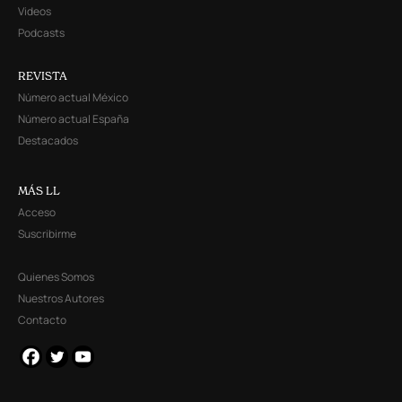
Videos
Podcasts
REVISTA
Número actual México
Número actual España
Destacados
MÁS LL
Acceso
Suscribirme
Quienes Somos
Nuestros Autores
Contacto