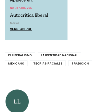
NO.172 ABRIL 2013
Autocrítica liberal
México
VERSIÓN PDF
EL LIBERALISMO
LA IDENTIDAD NACIONAL
MEXICANO
TEORÍAS RACIALES
TRADICIÓN