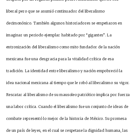
liberal pero que se asumió continuador del liberalismo
decimonónico. También algunos historiadores se empeñaron en
imaginar un periodo ejemplar habitado por “gigantes”. La
entronización del liberalismo como mito fundador de la nación
mexicana fue una desgracia para la vitalidad crítica de esa
tradición. La identidad entre liberalismo y nación empobreció la
idea nacional mexicana al tiempo que le robó al liberalismo su vigor.
Rescatar al liberalismo de su mausoleo patriótico implica por fuerza
una labor crítica. Cuando el liberalismo fue un conjunto de ideas de
combate representó lo mejor de la historia de México. Su promesa
de un país de leyes, en el cual se respetase la dignidad humana, las