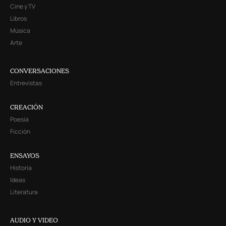
Cine y TV
Libros
Música
Arte
CONVERSACIONES
Entrevistas
CREACIÓN
Poesía
Ficción
ENSAYOS
Historia
Ideas
Literatura
AUDIO Y VIDEO