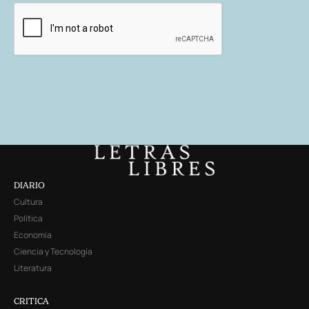
DIARIO
Cultura
Política
Economía
Ciencia y Tecnología
Literatura
CRITICA