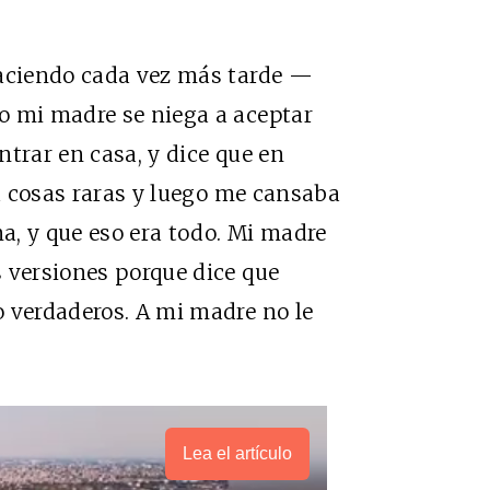
haciendo cada vez más tarde —
o mi madre se niega a aceptar
ntrar en casa, y dice que en
ía cosas raras y luego me cansaba
na, y que eso era todo. Mi madre
 versiones porque dice que
 verdaderos. A mi madre no le
Lea el artículo