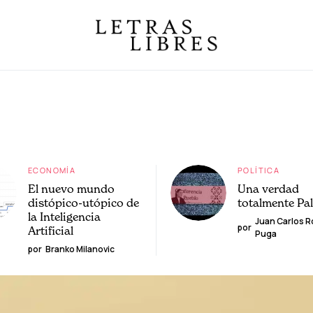
ECONOMÍA
POLÍTICA
El nuevo mundo
Una verdad
distópico-utópico de
totalmente Pa
la Inteligencia
Juan Carlos 
por
Artificial
Puga
por
Branko Milanovic