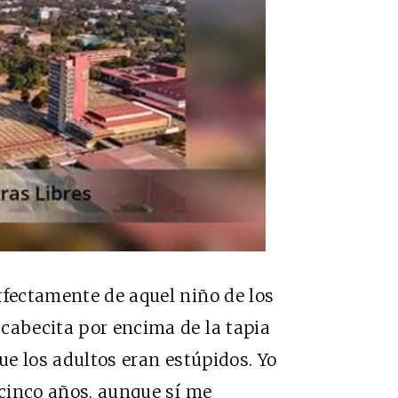
rfectamente de aquel niño de los
cabecita por encima de la tapia
que los adultos eran estúpidos. Yo
 cinco años, aunque sí me