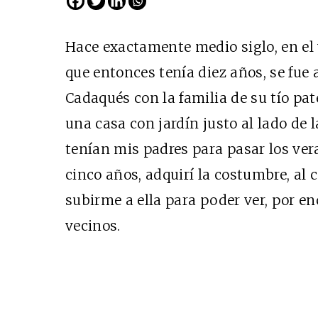
Hace exactamente medio siglo, en el 
que entonces tenía diez años, se fue 
Cadaqués con la familia de su tío pat
una casa con jardín justo al lado de 
tenían mis padres para pasar los ver
cinco años, adquirí la costumbre, al ca
subirme a ella para poder ver, por enc
vecinos.