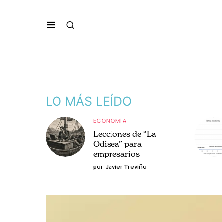
LO MÁS LEÍDO
ECONOMÍA
Lecciones de “La
Odisea” para
empresarios
por
Javier Treviño