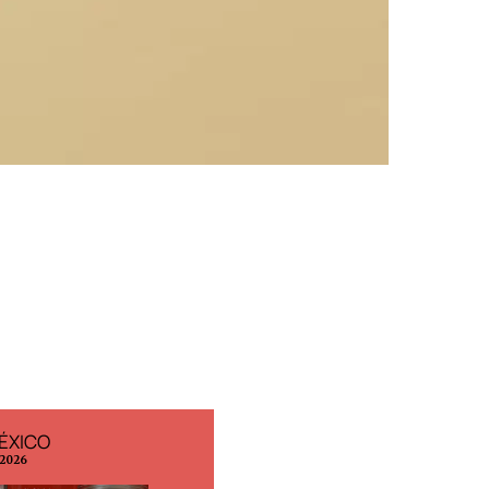
ÉXICO
EDICIÓN ESPAÑA
 2026
N° 299 / Agosto 2026