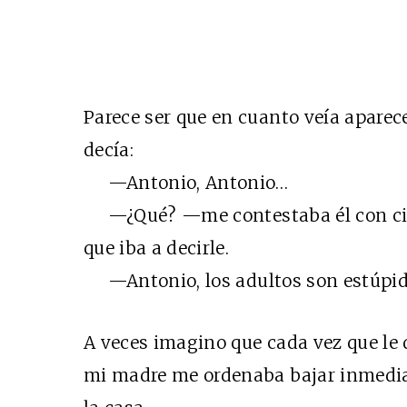
Parece ser que en cuanto veía aparecer
decía:
—Antonio, Antonio…
—¿Qué? —me contestaba él con ciert
que iba a decirle.
—Antonio, los adultos son estúpid
A veces imagino que cada vez que le d
mi madre me ordenaba bajar inmediat