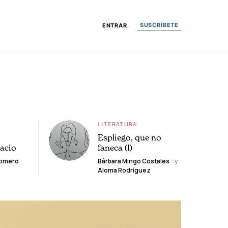
SUSCRÍBETE
ENTRAR
LITERATURA
Espliego, que no
lacio
faneca (I)
Romero
Bárbara Mingo Costales
y
Aloma Rodríguez