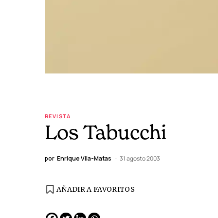
REVISTA
Los Tabucchi
por
Enrique Vila-Matas
31 agosto 2003
AÑADIR A FAVORITOS