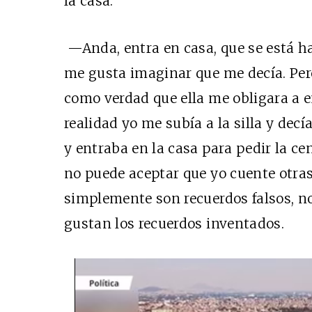
la casa.
—Anda, entra en casa, que se está 
me gusta imaginar que me decía. Per
como verdad que ella me obligara a e
realidad yo me subía a la silla y dec
y entraba en la casa para pedir la ce
no puede aceptar que yo cuente otras
simplemente son recuerdos falsos, no
gustan los recuerdos inventados.