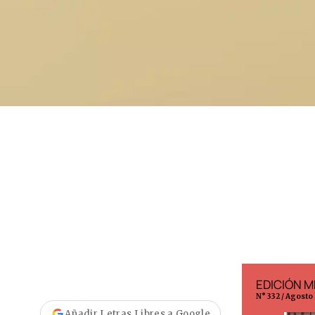
EDICIÓN ESPAÑA
EDICIÓN M
N° 299 / Agosto 2026
N° 332 / Agosto
Añadir Letras Libres a Google