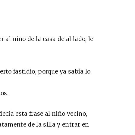
 al niño de la casa de al lado, le
o fastidio, porque ya sabía lo
os.
ecía esta frase al niño vecino,
amente de la silla y entrar en