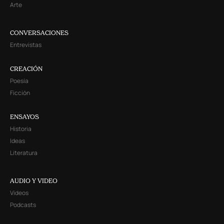
Arte
CONVERSACIONES
Entrevistas
CREACIÓN
Poesía
Ficción
ENSAYOS
Historia
Ideas
Literatura
AUDIO Y VIDEO
Videos
Podcasts