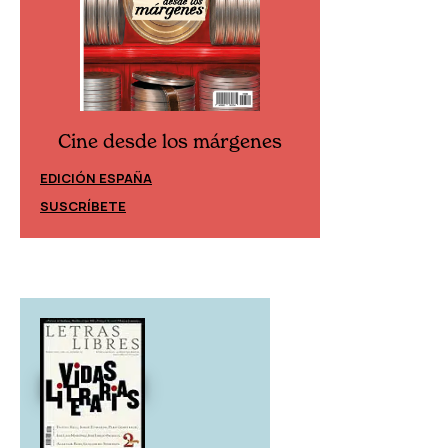
Cine desde los márgenes
Cine desd
EDICIÓN ESPAÑA
EDICIÓN MÉXIC
SUSCRÍBETE
SUSCRÍBETE