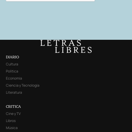
DIARIO
Cultura
Política
Economía
Ciencia y Tecnología
Literatura
CRITICA
Cine y TV
Libros
Música