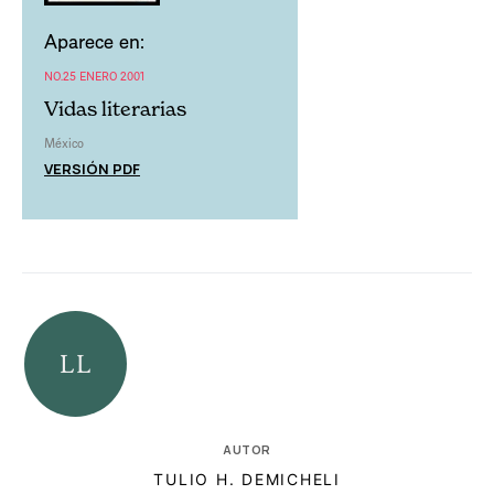
Aparece en:
NO.25 ENERO 2001
Vidas literarias
México
VERSIÓN PDF
AUTOR
TULIO H. DEMICHELI