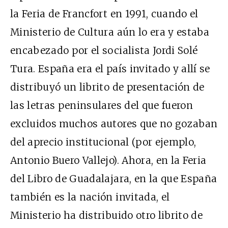
la Feria de Francfort en 1991, cuando el
Ministerio de Cultura aún lo era y estaba
encabezado por el socialista Jordi Solé
Tura. España era el país invitado y allí se
distribuyó un librito de presentación de
las letras peninsulares del que fueron
excluidos muchos autores que no gozaban
del aprecio institucional (por ejemplo,
Antonio Buero Vallejo). Ahora, en la Feria
del Libro de Guadalajara, en la que España
también es la nación invitada, el
Ministerio ha distribuido otro librito de