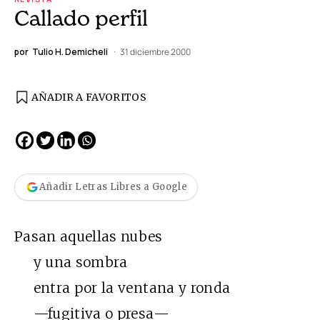
Callado perfil
por
Tulio H. Demicheli
31 diciembre 2000
AÑADIR A FAVORITOS
Añadir Letras Libres a Google
Pasan aquellas nubes
y una sombra
entra por la ventana y ronda
—fugitiva o presa—