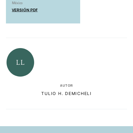
México
VERSIÓN PDF
AUTOR
TULIO H. DEMICHELI
RELACIONADAS
AUTORES