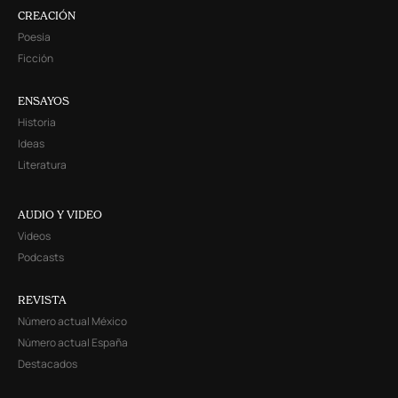
CREACIÓN
Poesía
Ficción
ENSAYOS
Historia
Ideas
Literatura
AUDIO Y VIDEO
Videos
Podcasts
REVISTA
Número actual México
Número actual España
Destacados