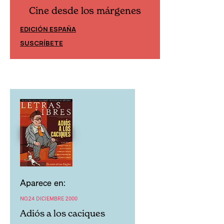
Cine desde los márgenes
Cine desd
EDICIÓN ESPAÑA
EDICIÓN MÉXIC
SUSCRÍBETE
SUSCRÍBETE
Aparece en:
NO.24 DICIEMBRE 2000
Adiós a los caciques