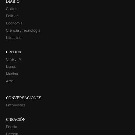
DIARIO
Cultura
Política
Economía
Ciencia y Tecnología
Literatura
CRITICA
Cine y TV
Libros
Música
Arte
CONVERSACIONES
Entrevistas
CREACIÓN
Poesía
Ficción