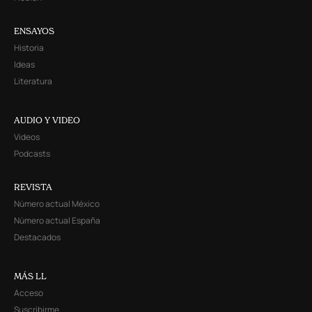
ENSAYOS
Historia
Ideas
Literatura
AUDIO Y VIDEO
Videos
Podcasts
REVISTA
Número actual México
Número actual España
Destacados
MÁS LL
Acceso
Suscribirme