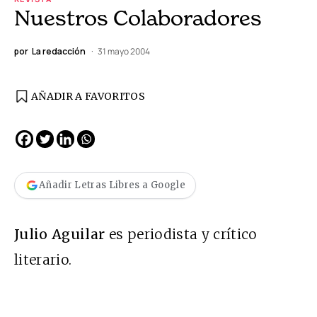
Nuestros Colaboradores
por
La redacción
31 mayo 2004
AÑADIR A FAVORITOS
Añadir Letras Libres a Google
Julio Aguilar
es periodista y crítico
literario.