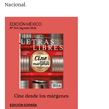
Nacional.
EDICIÓN MÉXICO
EDICIÓN ESP
N° 332 / Agosto 2026
N° 299 / Agosto 202
Cine desde los márgenes
Cine desd
EDICIÓN ESPAÑA
EDICIÓN MÉXIC