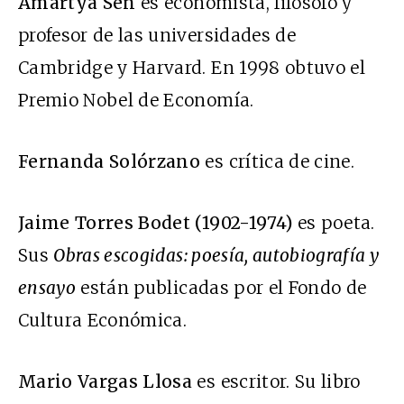
Amartya Sen
es economista, filósofo y
profesor de las universidades de
Cambridge y Harvard. En 1998 obtuvo el
Premio Nobel de Economía.
Fernanda Solórzano
es crítica de cine.
Jaime Torres Bodet (1902-1974)
es poeta.
Sus
Obras escogidas: poesía, autobiografía y
ensayo
están publicadas por el Fondo de
Cultura Económica.
Mario Vargas Llosa
es escritor. Su libro