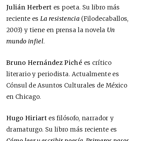
Julián Herbert
es poeta. Su libro más
reciente es
La resistencia
(Filodecaballos,
2003) y tiene en prensa la novela
Un
mundo infiel
.
Bruno Hernández Piché
es crítico
literario y periodista. Actualmente es
Cónsul de Asuntos Culturales de México
en Chicago.
Hugo Hiriart
es filósofo, narrador y
dramaturgo. Su libro más reciente es
Cómo leer y escribir poesía. Primeros pasos