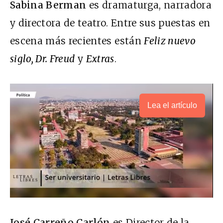
Sabina Berman
es dramaturga, narradora
y directora de teatro. Entre sus puestas en
escena más recientes están
Feliz nuevo
siglo, Dr. Freud
y
Extras
.
Lea el artículo
José Carreño Carlón
es Director de la