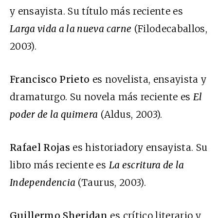
y ensayista. Su título más reciente es
Larga vida a la nueva carne
(Filodecaballos,
2003).
Francisco Prieto
es novelista, ensayista y
dramaturgo. Su novela más reciente es
El
poder de la quimera
(Aldus, 2003).
Rafael Rojas
es historiadory ensayista. Su
libro más reciente es
La escritura de la
Independencia
(Taurus, 2003).
Guillermo Sheridan
es crítico literario y